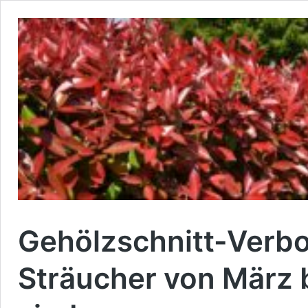
Gehölzschnitt-Verb
Sträucher von März 