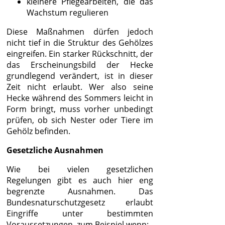
kleinere Pflegearbeiten, die das
Wachstum regulieren
Diese Maßnahmen dürfen jedoch
nicht tief in die Struktur des Gehölzes
eingreifen. Ein starker Rückschnitt, der
das Erscheinungsbild der Hecke
grundlegend verändert, ist in dieser
Zeit nicht erlaubt. Wer also seine
Hecke während des Sommers leicht in
Form bringt, muss vorher unbedingt
prüfen, ob sich Nester oder Tiere im
Gehölz befinden.
Gesetzliche Ausnahmen
Wie bei vielen gesetzlichen
Regelungen gibt es auch hier eng
begrenzte Ausnahmen. Das
Bundesnaturschutzgesetz erlaubt
Eingriffe unter bestimmten
Voraussetzungen, zum Beispiel wenn: