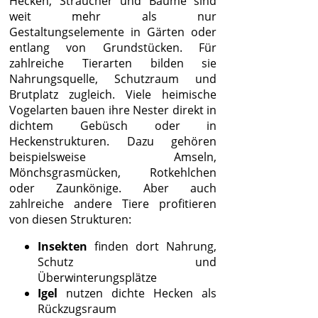
Hecken, Sträucher und Bäume sind
weit mehr als nur
Gestaltungselemente in Gärten oder
entlang von Grundstücken. Für
zahlreiche Tierarten bilden sie
Nahrungsquelle, Schutzraum und
Brutplatz zugleich. Viele heimische
Vogelarten bauen ihre Nester direkt in
dichtem Gebüsch oder in
Heckenstrukturen. Dazu gehören
beispielsweise Amseln,
Mönchsgrasmücken, Rotkehlchen
oder Zaunkönige. Aber auch
zahlreiche andere Tiere profitieren
von diesen Strukturen:
Insekten
finden dort Nahrung,
Schutz und
Überwinterungsplätze
Igel
nutzen dichte Hecken als
Rückzugsraum