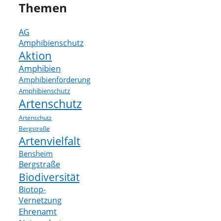
Themen
AG
Amphibienschutz
Aktion
Amphibien
Amphibienförderung
Amphibienschutz
Artenschutz
Artenschutz
Bergstraße
Artenvielfalt
Bensheim
Bergstraße
Biodiversität
Biotop-
Vernetzung
Ehrenamt