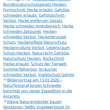
Bundesnaturschutzgesetz Hecken
,
Formschnitt Hecke erlaubt
,
Gehölze
schneiden erlaubt
,
Gehölzschnitt-
Verbot
,
Hecke entfernen Gesetz
,
Hecke schneiden Innenbereich
,
Hecke
schneiden Zeitpunkt
,
Hecken
schneiden Verbot
,
Heckenbrutzeit
Schutz
,
Heckenpflege Naturschutz
,
Heckenrodung Verbot
,
Lebensraum
Schutz Hecken
,
Naturrecht Gehölze
,
Naturschutz Hecken
,
Rückschnitt
Hecke erlaubt
,
Schutz der Tierwelt
,
Sommerfällverbot
,
Sträucher
schneiden Verbot
,
Vogelschutz Gehölz
Bildervortrag am 13.03.2026 –
Naturfotograf Jürgen Schneider
berichtet von seiner Expedition in die
Antarktis
Kleine Naturentdecker bauen
Nistkästen: NABU Vogelwerkstatt im