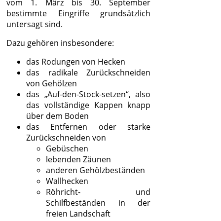
vom 1. März bis 30. September
bestimmte Eingriffe grundsätzlich
untersagt sind.
Dazu gehören insbesondere:
das Rodungen von Hecken
das radikale Zurückschneiden
von Gehölzen
das „Auf-den-Stock-setzen“, also
das vollständige Kappen knapp
über dem Boden
das Entfernen oder starke
Zurückschneiden von
Gebüschen
lebenden Zäunen
anderen Gehölzbeständen
Wallhecken
Röhricht- und
Schilfbeständen in der
freien Landschaft