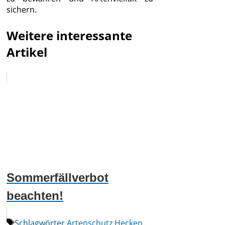
sichern.
Weitere interessante
Artikel
Sommerfällverbot
beachten!
Schlagwörter
Artenschutz Hecken
,