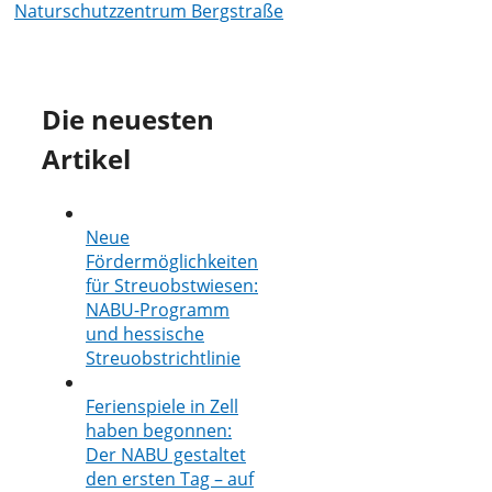
Naturschutzzentrum Bergstraße
Die neuesten
Artikel
Neue
Fördermöglichkeiten
für Streuobstwiesen:
NABU-Programm
und hessische
Streuobstrichtlinie
Ferienspiele in Zell
haben begonnen:
Der NABU gestaltet
den ersten Tag – auf