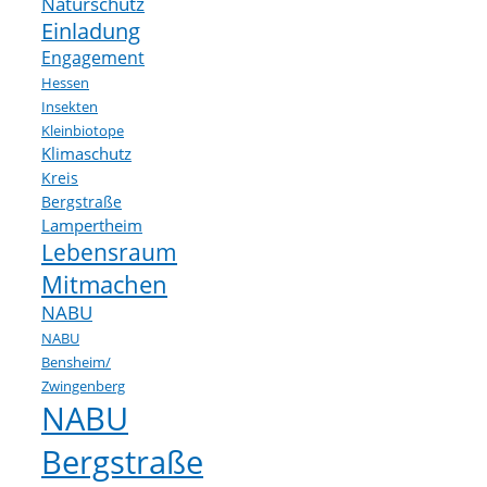
Naturschutz
Einladung
Engagement
Hessen
Insekten
Kleinbiotope
Klimaschutz
Kreis
Bergstraße
Lampertheim
Lebensraum
Mitmachen
NABU
NABU
Bensheim/
Zwingenberg
NABU
Bergstraße