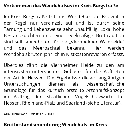
Vorkommen des Wendehalses im Kreis Bergstraße
Im Kreis Bergstraße tritt der Wendehals zur Brutzeit in
der Regel nur vereinzelt auf und ist durch seine
Tarnung und Lebensweise sehr unauffällig. Lokal hohe
Bestandsdichten und eine regelmäßige Bruttradition
sind seit Jahrzehnten für die „Viernheimer Waldheide“
und das Meerbachtal bekannt. Hier werden
Wendehalsbruten jährlich in Nistkastenrevieren erfasst.
Überdies zählt die Viernheimer Heide zu den am
intensivsten untersuchten Gebieten für das Auftreten
der Art in Hessen. Die Ergebnisse dieser langjährigen
Untersuchungen dienten als wissenschaftliche
Grundlage für das kürzlich erstellte Artenhilfskonzept
im Auftrag der Staatlichen Vogelschutzwarte für
Hessen, Rheinland-Pfalz und Saarland (siehe Literatur).
Alle Bilder von Christian Zurek
Brutbestandsmonitoring Wendehals im Kreis