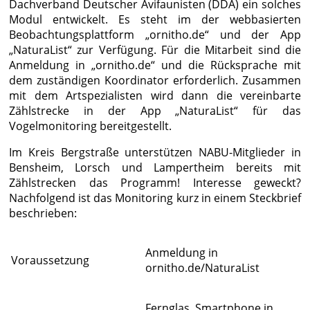
Dachverband Deutscher Avifaunisten (DDA) ein solches
Modul entwickelt. Es steht im der webbasierten
Beobachtungsplattform „ornitho.de“ und der App
„NaturaList“ zur Verfügung. Für die Mitarbeit sind die
Anmeldung in „ornitho.de“ und die Rücksprache mit
dem zuständigen Koordinator erforderlich. Zusammen
mit dem Artspezialisten wird dann die vereinbarte
Zählstrecke in der App „NaturaList“ für das
Vogelmonitoring bereitgestellt.
Im Kreis Bergstraße unterstützen NABU-Mitglieder in
Bensheim, Lorsch und Lampertheim bereits mit
Zählstrecken das Programm! Interesse geweckt?
Nachfolgend ist das Monitoring kurz in einem Steckbrief
beschrieben:
Anmeldung in
Voraussetzung
ornitho.de/NaturaList
Fernglas, Smartphone in