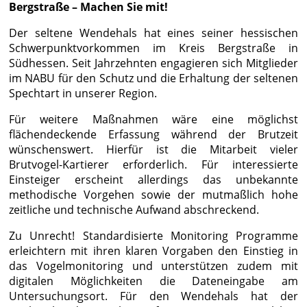
Bergstraße – Machen Sie mit!​
Der seltene Wendehals hat eines seiner hessischen
Schwerpunktvorkommen im Kreis Bergstraße in
Südhessen. Seit Jahrzehnten engagieren sich Mitglieder
im NABU für den Schutz und die Erhaltung der seltenen
Spechtart in unserer Region.
Für weitere Maßnahmen wäre eine möglichst
flächendeckende Erfassung während der Brutzeit
wünschenswert. Hierfür ist die Mitarbeit vieler
Brutvogel-Kartierer erforderlich. Für interessierte
Einsteiger erscheint allerdings das unbekannte
methodische Vorgehen sowie der mutmaßlich hohe
zeitliche und technische Aufwand abschreckend.
Zu Unrecht! Standardisierte Monitoring Programme
erleichtern mit ihren klaren Vorgaben den Einstieg in
das Vogelmonitoring und unterstützen zudem mit
digitalen Möglichkeiten die Dateneingabe am
Untersuchungsort. Für den Wendehals hat der