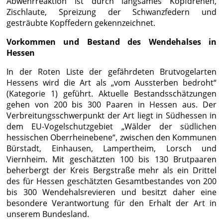
Abwehrreaktion ist durch langsames Kopfdrehen,
Zischlaute, Spreizung der Schwanzfedern und
gesträubte Kopffedern gekennzeichnet.
Vorkommen und Bestand des Wendehalses in
Hessen
In der Roten Liste der gefährdeten Brutvogelarten
Hessens wird die Art als „vom Aussterben bedroht“
(Kategorie 1) geführt. Aktuelle Bestandsschätzungen
gehen von 200 bis 300 Paaren in Hessen aus. Der
Verbreitungsschwerpunkt der Art liegt in Südhessen in
dem EU-Vogelschutzgebiet „Wälder der südlichen
hessischen Oberrheinebene“, zwischen den Kommunen
Bürstadt, Einhausen, Lampertheim, Lorsch und
Viernheim. Mit geschätzten 100 bis 130 Brutpaaren
beherbergt der Kreis Bergstraße mehr als ein Drittel
des für Hessen geschätzten Gesamtbestandes von 200
bis 300 Wendehalsrevieren und besitzt daher eine
besondere Verantwortung für den Erhalt der Art in
unserem Bundesland.