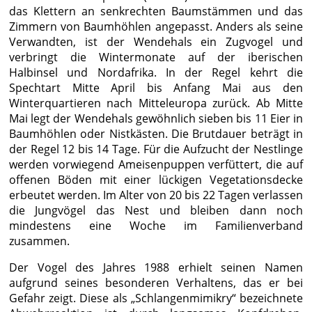
das Klettern an senkrechten Baumstämmen und das
Zimmern von Baumhöhlen angepasst. Anders als seine
Verwandten, ist der Wendehals ein Zugvogel und
verbringt die Wintermonate auf der iberischen
Halbinsel und Nordafrika. In der Regel kehrt die
Spechtart Mitte April bis Anfang Mai aus den
Winterquartieren nach Mitteleuropa zurück. Ab Mitte
Mai legt der Wendehals gewöhnlich sieben bis 11 Eier in
Baumhöhlen oder Nistkästen. Die Brutdauer beträgt in
der Regel 12 bis 14 Tage. Für die Aufzucht der Nestlinge
werden vorwiegend Ameisenpuppen verfüttert, die auf
offenen Böden mit einer lückigen Vegetationsdecke
erbeutet werden. Im Alter von 20 bis 22 Tagen verlassen
die Jungvögel das Nest und bleiben dann noch
mindestens eine Woche im Familienverband
zusammen.
Der Vogel des Jahres 1988 erhielt seinen Namen
aufgrund seines besonderen Verhaltens, das er bei
Gefahr zeigt. Diese als „Schlangenmimikry“ bezeichnete