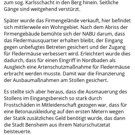
zum sog. Karlsschacht in den Berg hinein. Seitliche
Gänge sind weitgehend verstürzt.
Später wurde das Firmengelände verkauft, hier befindet
sich mittlerweile ein Wohngebiet. Nach dem Abriss der
Firmengebäude bemühte sich der NABU darum, dass
das Fledermausquartier erhalten bleibt, der Eingang
gegen unbefugtes Betreten gesichert und der Zugang
für Fledermäuse verbessert wird. Erleichtert wurde dies
dadurch, dass für einen Eingriff in Nordbaden als
Ausgleich eine Artenschutzmaßnahme für Fledermäuse
erbracht werden musste. Damit war die Finanzierung
der Ausbaumaßnahmen am Stollen gesichert.
Es stellte sich aber heraus, dass die Ausmauerung des
Stollens im Eingangsbereich so stark durch
Frostschäden in Mitleidenschaft gezogen war, dass für
eine Betonauskleidung auf den ersten Metern wegen
der Statik zusätzliches Geld benötigt wurde, das dann
die Stadt Bensheim aus ihrem Naturschutzetat
beisteuerte.