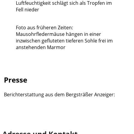
Luftfeuchtigkeit schlägt sich als Tropfen im
Fell nieder
Foto aus früheren Zeiten:
Mausohrfledermäuse hängen in einer
inzwischen gefluteten tieferen Sohle frei im
anstehenden Marmor
Presse
Berichterstattung aus dem Bergsträßer Anzeiger:
Winterquartier für seltene Fledermäuse in Hochstädten
Adresse und Kontakt