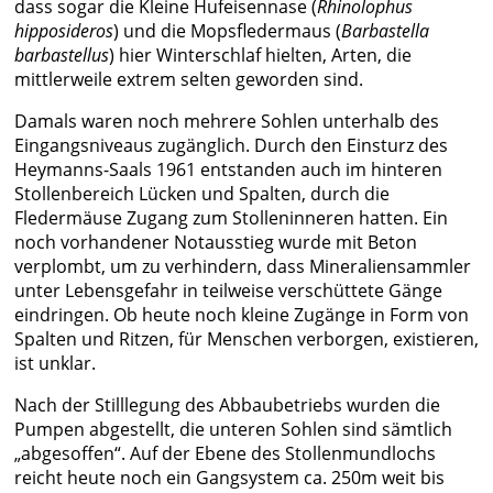
dass sogar die Kleine Hufeisennase (
Rhinolophus
hipposideros
) und die Mopsfledermaus (
Barbastella
barbastellus
) hier Winterschlaf hielten, Arten, die
mittlerweile extrem selten geworden sind.
Damals waren noch mehrere Sohlen unterhalb des
Eingangsniveaus zugänglich. Durch den Einsturz des
Heymanns-Saals 1961 entstanden auch im hinteren
Stollenbereich Lücken und Spalten, durch die
Fledermäuse Zugang zum Stolleninneren hatten. Ein
noch vorhandener Notausstieg wurde mit Beton
verplombt, um zu verhindern, dass Mineraliensammler
unter Lebensgefahr in teilweise verschüttete Gänge
eindringen. Ob heute noch kleine Zugänge in Form von
Spalten und Ritzen, für Menschen verborgen, existieren,
ist unklar.
Nach der Stilllegung des Abbaubetriebs wurden die
Pumpen abgestellt, die unteren Sohlen sind sämtlich
„abgesoffen“. Auf der Ebene des Stollenmundlochs
reicht heute noch ein Gangsystem ca. 250m weit bis