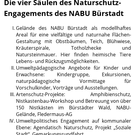
Die vier Säulen des Naturschutz-
Engagements des NABU Bürstadt
Gelände des NABU Bürstadt als modellhaftes
Areal für eine vielfältige und naturnahe Flächen-
Gestaltung mit Obstbäumen, Teich, Blühwiese,
Kräuterspirale, Totholzhecke und
Natursteinmauer. Hier finden heimische Tiere
Lebens- und Rückzugsmöglichkeiten.
Umweltpädagogische Angebote für Kinder und
Erwachsene: Kindergruppe, Exkursionen,
naturpädagogische Vormittage für
Vorschulkinder, Vorträge und Ausstellungen.
Artenschutz-Projekte: Amphibienschutz,
Nistkastenbau-Workshop und Betreuung von über
150 Nistkästen im Bürstädter Wald, NABU-
Gelände, Fledermaus-AG
Umweltpolitisches Engagement auf kommunaler
Ebene: Agendatisch Naturschutz, Projekt „Soziale
Stadt“, Gemarkungsrundfahrt