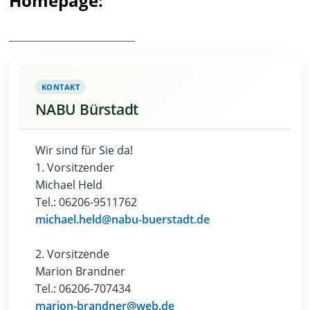
Homepage:
www.nabu-buerstadt.de
KONTAKT
NABU Bürstadt
Wir sind für Sie da!
1. Vorsitzender
Michael Held
Tel.: 06206-9511762
michael.held@nabu-buerstadt.de
2. Vorsitzende
Marion Brandner
Tel.: 06206-707434
marion-brandner@web.de