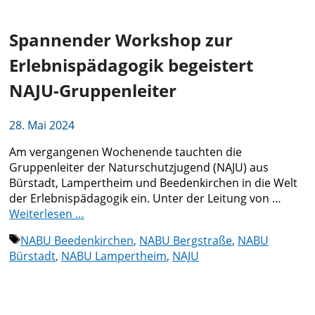
Spannender Workshop zur
Erlebnispädagogik begeistert
NAJU-Gruppenleiter
28. Mai 2024
Am vergangenen Wochenende tauchten die
Gruppenleiter der Naturschutzjugend (NAJU) aus
Bürstadt, Lampertheim und Beedenkirchen in die Welt
der Erlebnispädagogik ein. Unter der Leitung von …
Weiterlesen …
Schlagwörter
NABU Beedenkirchen
,
NABU Bergstraße
,
NABU
Bürstadt
,
NABU Lampertheim
,
NAJU