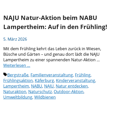
NAJU Natur-Aktion beim NABU
Lampertheim: Auf in den Frühling!
5. März 2026
Mit dem Frühling kehrt das Leben zurück in Wiesen,
Büsche und Gärten – und genau dort lädt die NAJU
Lampertheim zu einer spannenden Natur-Aktion …
Weiterlesen …
Schlagwörter
Bergstraße
,
Familienveranstaltung
,
Frühling
,
Frühlingsaktion
,
Käferburg
,
Kinderveranstaltung
,
Lampertheim
,
NABU
,
NAJU
,
Natur entdecken
,
Naturaktion
,
Naturschutz
,
Outdoor-Aktion
,
Umweltbildung
,
Wildbienen