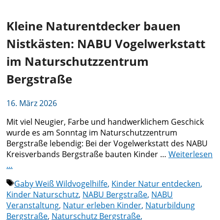
Kleine Naturentdecker bauen
Nistkästen: NABU Vogelwerkstatt
im Naturschutzzentrum
Bergstraße
16. März 2026
Mit viel Neugier, Farbe und handwerklichem Geschick
wurde es am Sonntag im Naturschutzzentrum
Bergstraße lebendig: Bei der Vogelwerkstatt des NABU
Kreisverbands Bergstraße bauten Kinder …
Weiterlesen
…
Schlagwörter
Gaby Weiß Wildvogelhilfe
,
Kinder Natur entdecken
,
Kinder Naturschutz
,
NABU Bergstraße
,
NABU
Veranstaltung
,
Natur erleben Kinder
,
Naturbildung
Bergstraße
,
Naturschutz Bergstraße
,