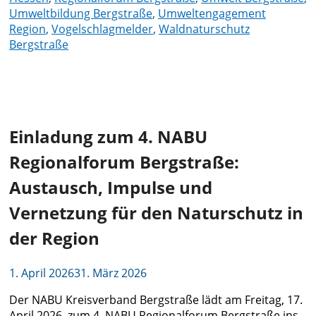
Umweltbildung Bergstraße
,
Umweltengagement
Region
,
Vogelschlagmelder
,
Waldnaturschutz
Bergstraße
Einladung zum 4. NABU
Regionalforum Bergstraße:
Austausch, Impulse und
Vernetzung für den Naturschutz in
der Region
1. April 2026
31. März 2026
Der NABU Kreisverband Bergstraße lädt am Freitag, 17.
April 2026, zum 4. NABU Regionalforum Bergstraße ins