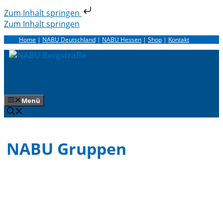
Zum Inhalt springen
Zum Inhalt springen
Home
|
NABU Deutschland
|
NABU Hessen
|
Shop
|
Kontakt
Menü
NABU Gruppen