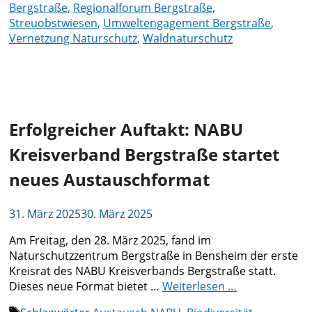
Bergstraße
,
Regionalforum Bergstraße
,
Streuobstwiesen
,
Umweltengagement Bergstraße
,
Vernetzung Naturschutz
,
Waldnaturschutz
Erfolgreicher Auftakt: NABU
Kreisverband Bergstraße startet
neues Austauschformat
31. März 2025
30. März 2025
Am Freitag, den 28. März 2025, fand im
Naturschutzzentrum Bergstraße in Bensheim der erste
Kreisrat des NABU Kreisverbands Bergstraße statt.
Dieses neue Format bietet …
Weiterlesen …