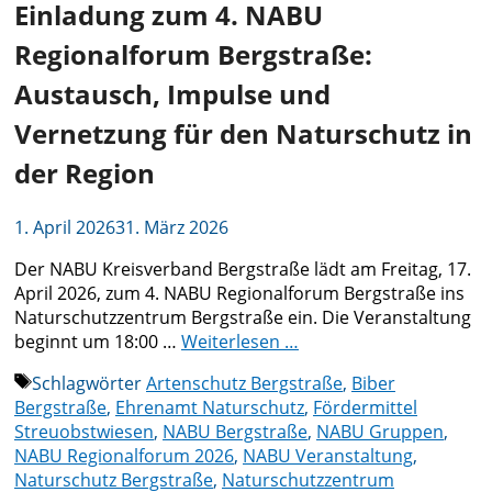
Einladung zum 4. NABU
Regionalforum Bergstraße:
Austausch, Impulse und
Vernetzung für den Naturschutz in
der Region
1. April 2026
31. März 2026
Der NABU Kreisverband Bergstraße lädt am Freitag, 17.
April 2026, zum 4. NABU Regionalforum Bergstraße ins
Naturschutzzentrum Bergstraße ein. Die Veranstaltung
beginnt um 18:00 …
Weiterlesen …
Schlagwörter
Artenschutz Bergstraße
,
Biber
Bergstraße
,
Ehrenamt Naturschutz
,
Fördermittel
Streuobstwiesen
,
NABU Bergstraße
,
NABU Gruppen
,
NABU Regionalforum 2026
,
NABU Veranstaltung
,
Naturschutz Bergstraße
,
Naturschutzzentrum