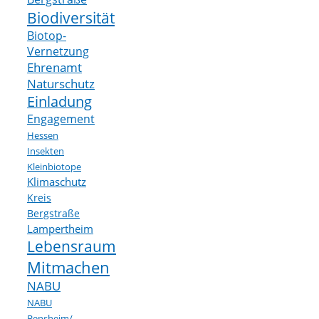
Biodiversität
Biotop-
Vernetzung
Ehrenamt
Naturschutz
Einladung
Engagement
Hessen
Insekten
Kleinbiotope
Klimaschutz
Kreis
Bergstraße
Lampertheim
Lebensraum
Mitmachen
NABU
NABU
Bensheim/