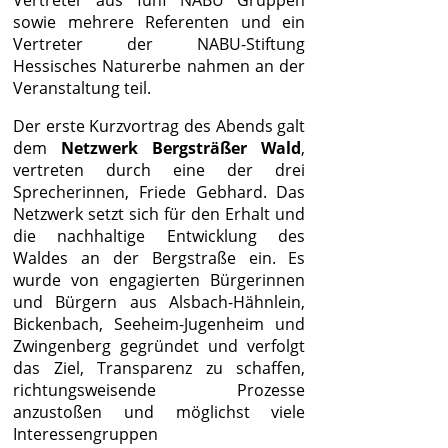
Vertreter aus fünf NABU Gruppen
sowie mehrere Referenten und ein
Vertreter der NABU-Stiftung
Hessisches Naturerbe nahmen an der
Veranstaltung teil.
Der erste Kurzvortrag des Abends galt
dem
Netzwerk Bergsträßer Wald
,
vertreten durch eine der drei
Sprecherinnen, Friede Gebhard. Das
Netzwerk setzt sich für den Erhalt und
die nachhaltige Entwicklung des
Waldes an der Bergstraße ein. Es
wurde von engagierten Bürgerinnen
und Bürgern aus Alsbach-Hähnlein,
Bickenbach, Seeheim-Jugenheim und
Zwingenberg gegründet und verfolgt
das Ziel, Transparenz zu schaffen,
richtungsweisende Prozesse
anzustoßen und möglichst viele
Interessengruppen