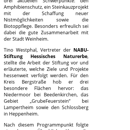
drei aktuellen Schwerpunkte: den
Amphibienschutz, ein Steinkauzprojekt
mit der Schaffung neuer
Nistmöglichkeiten sowie die
Biotoppflege. Besonders erfreulich sei
dabei die gute Zusammenarbeit mit
der Stadt Weinheim.
Tino Westphal, Vertreter der
NABU-
Stiftung Hessisches Naturerbe
,
stellte die Arbeit der Stiftung vor und
erläuterte, welche Ziele und Projekte
hessenweit verfolgt werden. Für den
Kreis Bergstraße hob er drei
besondere Flächen hervor: das
Niedermoor bei Beedenkirchen, das
Gebiet „GrubeFeuerstein“ bei
Lampertheim sowie den Schlossberg
in Heppenheim.
Nach diesem Programmpunkt folgte