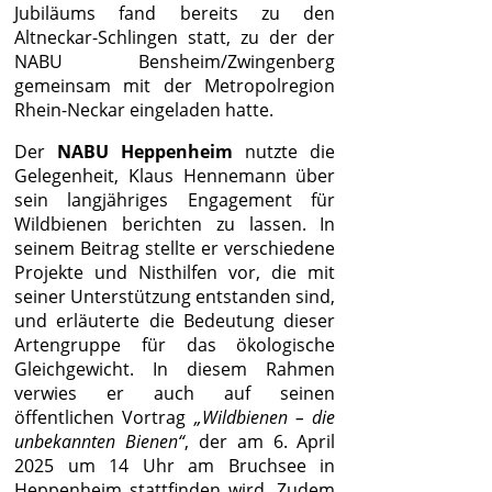
Jubiläums fand bereits zu den
Altneckar-Schlingen statt, zu der der
NABU Bensheim/Zwingenberg
gemeinsam mit der Metropolregion
Rhein-Neckar eingeladen hatte.
Der
NABU Heppenheim
nutzte die
Gelegenheit, Klaus Hennemann über
sein langjähriges Engagement für
Wildbienen berichten zu lassen. In
seinem Beitrag stellte er verschiedene
Projekte und Nisthilfen vor, die mit
seiner Unterstützung entstanden sind,
und erläuterte die Bedeutung dieser
Artengruppe für das ökologische
Gleichgewicht. In diesem Rahmen
verwies er auch auf seinen
öffentlichen Vortrag
„Wildbienen – die
unbekannten Bienen“
, der am 6. April
2025 um 14 Uhr am Bruchsee in
Heppenheim stattfinden wird. Zudem