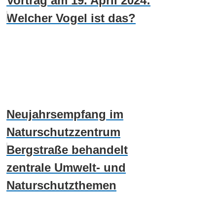
Vortrag am 19. April 2024:
Welcher Vogel ist das?
Neujahrsempfang im
Naturschutzzentrum
Bergstraße behandelt
zentrale Umwelt- und
Naturschutzthemen