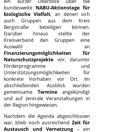
ein kurzer Überblick über die
bundesweite
NABU-Aktionstage für
biologische Vielfalt
, an denen sich
auch Gruppen aus dem Kreis
Bergstraße beteiligen können.
Darüber hinaus stellte der
Kreisverband den Gruppen eine
Auswahl an
Finanzierungsmöglichkeiten für
Naturschutzprojekte
vor, darunter
Förderprogramme und
Unterstützungsmöglichkeiten für
konkrete Vorhaben vor Ort. Im
abschließenden Ausblick wurden
gemeinsame
Termine
angekündigt
und auf zentrale Veranstaltungen in
der Region hingewiesen.
Nachdem die Agenda abgeschlossen
war, blieb noch ausreichend
Zeit für
Austausch und Vernetzung
– ein