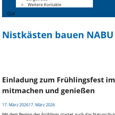
Weitere Kontakte
Nistkästen bauen NABU
Einladung zum Frühlingsfest i
mitmachen und genießen
17. März 2026
17. März 2026
Mit dem Beginn des Frühlings startet auch das Naturschu