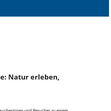
e: Natur erleben,
Besucherinnen und Besucher zu einem