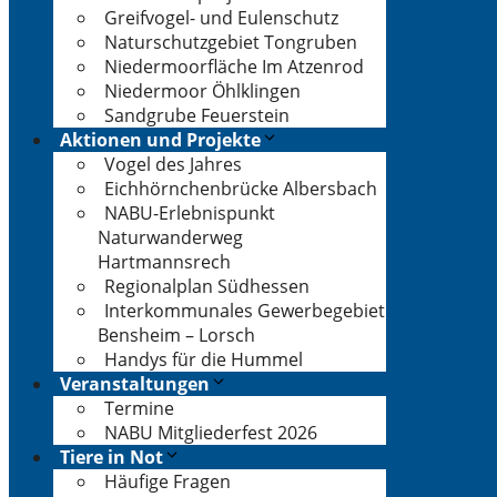
Greifvogel- und Eulenschutz
Naturschutzgebiet Tongruben
Niedermoorfläche Im Atzenrod
Niedermoor Öhlklingen
Sandgrube Feuerstein
Aktionen und Projekte
Vogel des Jahres
Eichhörnchenbrücke Albersbach
NABU-Erlebnispunkt
Naturwanderweg
Hartmannsrech
Regionalplan Südhessen
Interkommunales Gewerbegebiet
Bensheim – Lorsch
Handys für die Hummel
Veranstaltungen
Termine
NABU Mitgliederfest 2026
Tiere in Not
Häufige Fragen