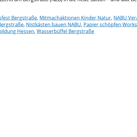
sfest Bergstraße
,
Mitmachaktionen Kinder Natur
,
NABU Ver
Bergstraße
,
Nistkästen bauen NABU
,
Papier schöpfen Work
ildung Hessen
,
Wasserbüffel Bergstraße