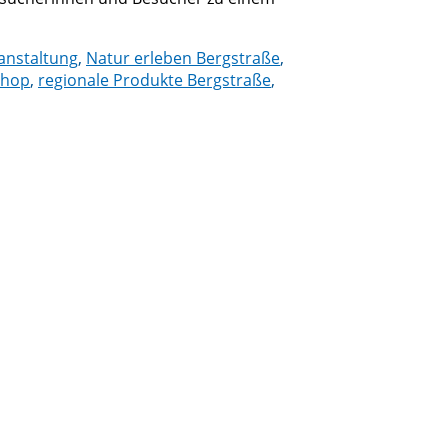
anstaltung
,
Natur erleben Bergstraße
,
shop
,
regionale Produkte Bergstraße
,