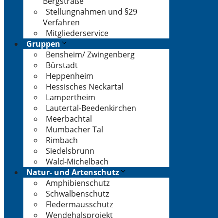
Bergstraße
Stellungnahmen und §29
Verfahren
Mitgliederservice
Gruppen
Bensheim/ Zwingenberg
Bürstadt
Heppenheim
Hessisches Neckartal
Lampertheim
Lautertal-Beedenkirchen
Meerbachtal
Mumbacher Tal
Rimbach
Siedelsbrunn
Wald-Michelbach
Natur- und Artenschutz
Amphibienschutz
Schwalbenschutz
Fledermausschutz
Wendehalsprojekt