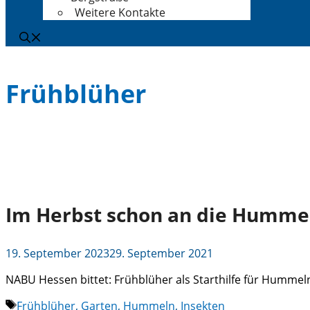
Weitere Kontakte
Frühblüher
Im Herbst schon an die Humme
19. September 2023
29. September 2021
NABU Hessen bittet: Frühblüher als Starthilfe für Hummeln
Schlagwörter
Frühblüher
,
Garten
,
Hummeln
,
Insekten