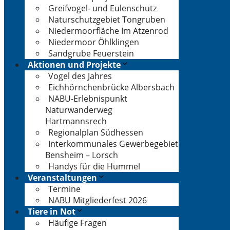
Greifvogel- und Eulenschutz
Naturschutzgebiet Tongruben
Niedermoorfläche Im Atzenrod
Niedermoor Öhlklingen
Sandgrube Feuerstein
Aktionen und Projekte
Vogel des Jahres
Eichhörnchenbrücke Albersbach
NABU-Erlebnispunkt
Naturwanderweg
Hartmannsrech
Regionalplan Südhessen
Interkommunales Gewerbegebiet
Bensheim – Lorsch
Handys für die Hummel
Veranstaltungen
Termine
NABU Mitgliederfest 2026
Tiere in Not
Häufige Fragen