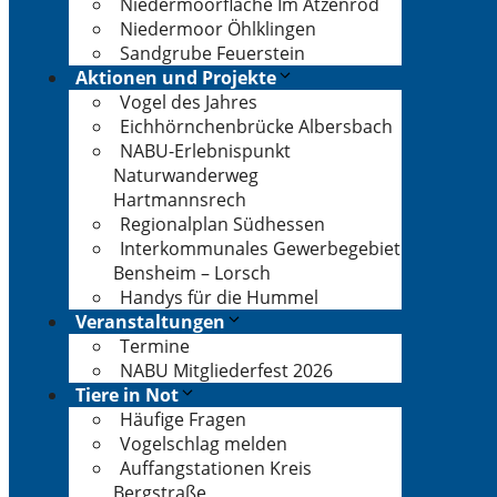
Niedermoorfläche Im Atzenrod
Niedermoor Öhlklingen
Sandgrube Feuerstein
Aktionen und Projekte
Vogel des Jahres
Eichhörnchenbrücke Albersbach
NABU-Erlebnispunkt
Naturwanderweg
Hartmannsrech
Regionalplan Südhessen
Interkommunales Gewerbegebiet
Bensheim – Lorsch
Handys für die Hummel
Veranstaltungen
Termine
NABU Mitgliederfest 2026
Tiere in Not
Häufige Fragen
Vogelschlag melden
Auffangstationen Kreis
Bergstraße