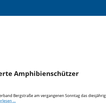
erte Amphibienschützer
erband Bergstraße am vergangenen Sonntag das diesjährig
erlesen …