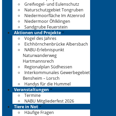
Greifvogel- und Eulenschutz
Naturschutzgebiet Tongruben
Niedermoorfläche Im Atzenrod
Niedermoor Öhlklingen
Sandgrube Feuerstein
Aktionen und Projekte
Vogel des Jahres
Eichhörnchenbrücke Albersbach
NABU-Erlebnispunkt
Naturwanderweg
Hartmannsrech
Regionalplan Südhessen
Interkommunales Gewerbegebiet
Bensheim – Lorsch
Handys für die Hummel
Veranstaltungen
Termine
NABU Mitgliederfest 2026
Tiere in Not
Häufige Fragen