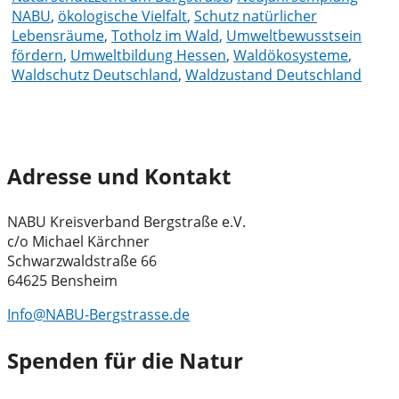
NABU
,
ökologische Vielfalt
,
Schutz natürlicher
Lebensräume
,
Totholz im Wald
,
Umweltbewusstsein
fördern
,
Umweltbildung Hessen
,
Waldökosysteme
,
Waldschutz Deutschland
,
Waldzustand Deutschland
Adresse und Kontakt
NABU Kreisverband Bergstraße e.V.
c/o Michael Kärchner
Schwarzwaldstraße 66
64625 Bensheim
Info@NABU-Bergstrasse.de
Spenden für die Natur