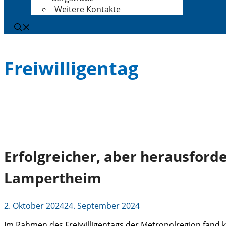
Weitere Kontakte
Freiwilligentag
Erfolgreicher, aber herausford
Lampertheim
2. Oktober 2024
24. September 2024
Im Rahmen des Freiwilligentags der Metropolregion fand k