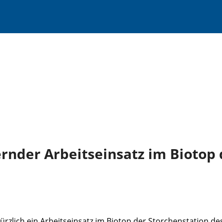
ernder Arbeitseinsatz im Biotop 
ürzlich ein Arbeitseinsatz im Biotop der Storchenstation d