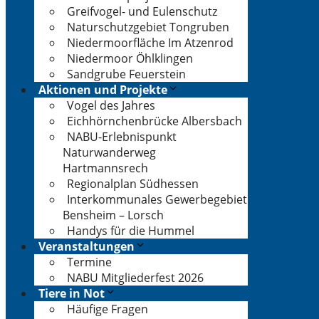
Greifvogel- und Eulenschutz
Naturschutzgebiet Tongruben
Niedermoorfläche Im Atzenrod
Niedermoor Öhlklingen
Sandgrube Feuerstein
Aktionen und Projekte
Vogel des Jahres
Eichhörnchenbrücke Albersbach
NABU-Erlebnispunkt
Naturwanderweg
Hartmannsrech
Regionalplan Südhessen
Interkommunales Gewerbegebiet
Bensheim – Lorsch
Handys für die Hummel
Veranstaltungen
Termine
NABU Mitgliederfest 2026
Tiere in Not
Häufige Fragen