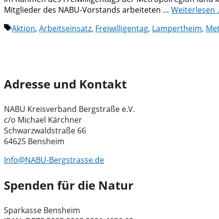
Mitglieder des NABU-Vorstands arbeiteten …
Weiterlesen
Schlagwörter
Aktion
,
Arbeitseinsatz
,
Freiwilligentag
,
Lampertheim
,
Met
Adresse und Kontakt
NABU Kreisverband Bergstraße e.V.
c/o Michael Kärchner
Schwarzwaldstraße 66
64625 Bensheim
Info@NABU-Bergstrasse.de
Spenden für die Natur
Sparkasse Bensheim