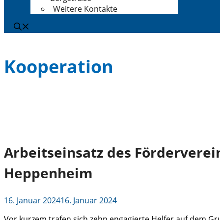
Weitere Kontakte
Kooperation
Arbeitseinsatz des Fördervere
Heppenheim
16. Januar 2024
16. Januar 2024
Vor kurzem trafen sich zehn engagierte Helfer auf dem Gr