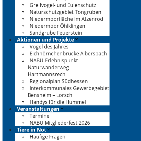
Greifvogel- und Eulenschutz
Naturschutzgebiet Tongruben
Niedermoorfläche Im Atzenrod
Niedermoor Öhlklingen
Sandgrube Feuerstein
Aktionen und Projekte
Vogel des Jahres
Eichhörnchenbrücke Albersbach
NABU-Erlebnispunkt
Naturwanderweg
Hartmannsrech
Regionalplan Südhessen
Interkommunales Gewerbegebiet
Bensheim – Lorsch
Handys für die Hummel
Veranstaltungen
Termine
NABU Mitgliederfest 2026
Tiere in Not
Häufige Fragen