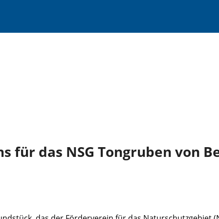
ins für das NSG Tongruben von 
undstück, das der Förderverein für das Naturschutzgebiet 