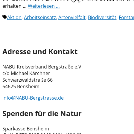
erhalten …
Weiterlesen …
Schlagwörter
Aktion
,
Arbeitseinsatz
,
Artenvielfalt
,
Biodiversität
,
Forst
Adresse und Kontakt
NABU Kreisverband Bergstraße e.V.
c/o Michael Kärchner
Schwarzwaldstraße 66
64625 Bensheim
Info@NABU-Bergstrasse.de
Spenden für die Natur
Sparkasse Bensheim