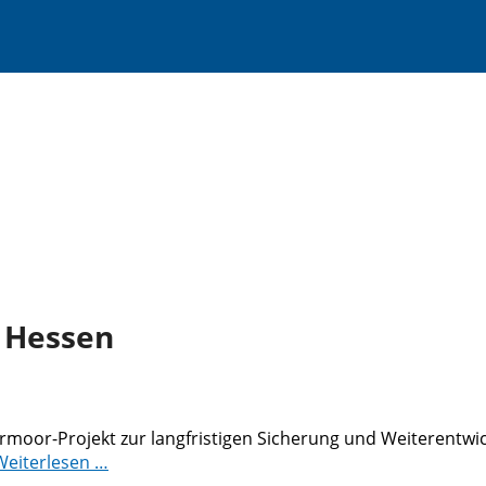
 Hessen
rmoor-Projekt zur langfristigen Sicherung und Weiterentw
Weiterlesen …