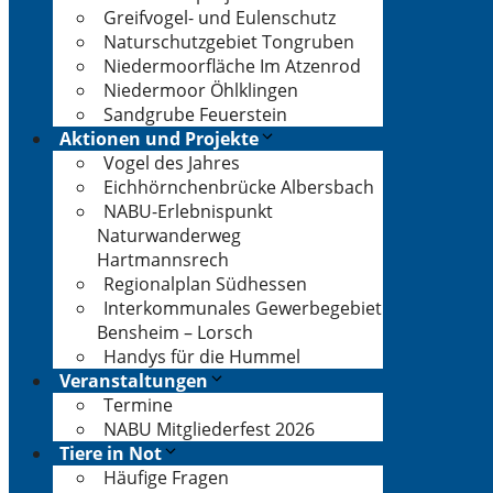
Greifvogel- und Eulenschutz
Naturschutzgebiet Tongruben
Niedermoorfläche Im Atzenrod
Niedermoor Öhlklingen
Sandgrube Feuerstein
Aktionen und Projekte
Vogel des Jahres
Eichhörnchenbrücke Albersbach
NABU-Erlebnispunkt
Naturwanderweg
Hartmannsrech
Regionalplan Südhessen
Interkommunales Gewerbegebiet
Bensheim – Lorsch
Handys für die Hummel
Veranstaltungen
Termine
NABU Mitgliederfest 2026
Tiere in Not
Häufige Fragen