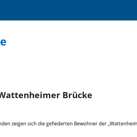
ße
 Wattenheimer Brücke
den zeigen sich die gefiederten Bewohner der „Wattenheime