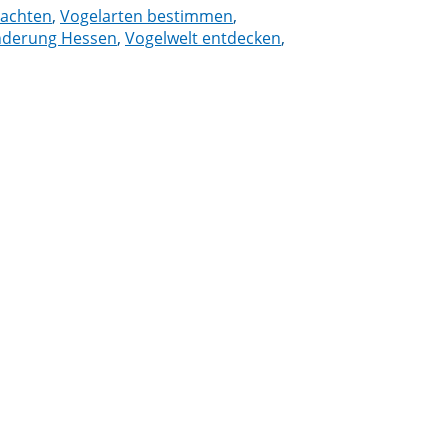
bachten
,
Vogelarten bestimmen
,
nderung Hessen
,
Vogelwelt entdecken
,