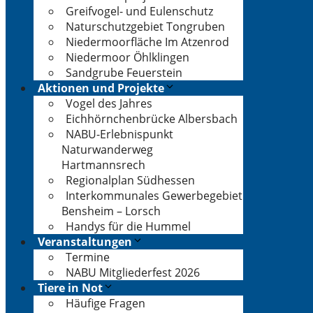
Greifvogel- und Eulenschutz
Naturschutzgebiet Tongruben
Niedermoorfläche Im Atzenrod
Niedermoor Öhlklingen
Sandgrube Feuerstein
Aktionen und Projekte
Vogel des Jahres
Eichhörnchenbrücke Albersbach
NABU-Erlebnispunkt
Naturwanderweg
Hartmannsrech
Regionalplan Südhessen
Interkommunales Gewerbegebiet
Bensheim – Lorsch
Handys für die Hummel
Veranstaltungen
Termine
NABU Mitgliederfest 2026
Tiere in Not
Häufige Fragen