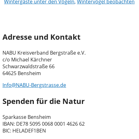
Wintergäste unter den Vögeln
,
Wintervögel beobachten
Adresse und Kontakt
NABU Kreisverband Bergstraße e.V.
c/o Michael Kärchner
Schwarzwaldstraße 66
64625 Bensheim
Info@NABU-Bergstrasse.de
Spenden für die Natur
Sparkasse Bensheim
IBAN: DE78 5095 0068 0001 4626 62
BIC: HELADEF1BEN