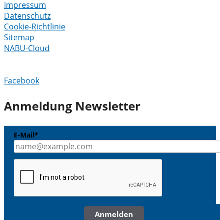
Impressum
Datenschutz
Cookie-Richtlinie
Sitemap
NABU-Cloud
Facebook
Anmeldung Newsletter
E-Mail*
Anmelden