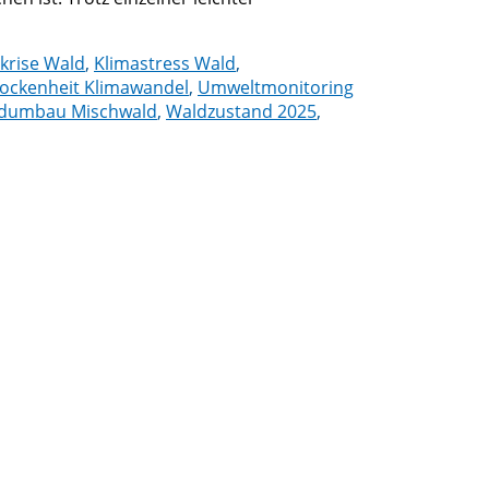
krise Wald
,
Klimastress Wald
,
ockenheit Klimawandel
,
Umweltmonitoring
dumbau Mischwald
,
Waldzustand 2025
,