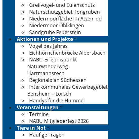
Greifvogel- und Eulenschutz
Naturschutzgebiet Tongruben
Niedermoorfläche Im Atzenrod
Niedermoor Öhlklingen
Sandgrube Feuerstein
Aktionen und Projekte
Vogel des Jahres
Eichhörnchenbrücke Albersbach
NABU-Erlebnispunkt
Naturwanderweg
Hartmannsrech
Regionalplan Südhessen
Interkommunales Gewerbegebiet
Bensheim – Lorsch
Handys für die Hummel
Veranstaltungen
Termine
NABU Mitgliederfest 2026
Tiere in Not
Häufige Fragen