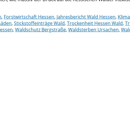
n
,
Forstwirtschaft Hessen
,
Jahresbericht Wald Hessen
,
Klima
häden
,
Stickstoffeinträge Wald
,
Trockenheit Hessen Wald
,
Tr
essen
,
Waldschutz Bergstraße
,
Waldsterben Ursachen
,
Wal