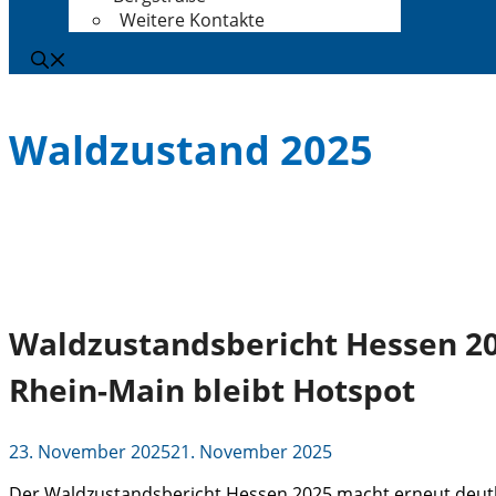
Weitere Kontakte
Waldzustand 2025
Waldzustandsbericht Hessen 202
Rhein-Main bleibt Hotspot
23. November 2025
21. November 2025
Der Waldzustandsbericht Hessen 2025 macht erneut deutlich