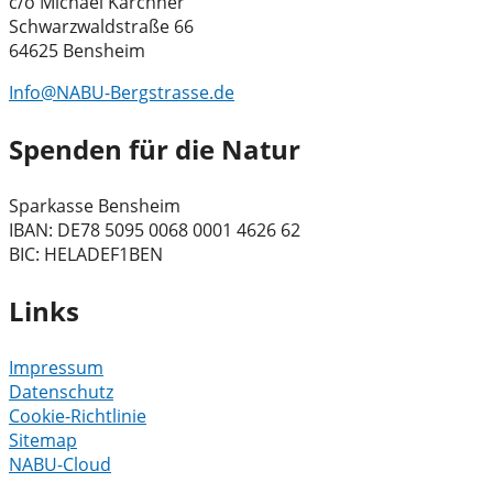
c/o Michael Kärchner
Schwarzwaldstraße 66
64625 Bensheim
Info@NABU-Bergstrasse.de
Spenden für die Natur
Sparkasse Bensheim
IBAN: DE78 5095 0068 0001 4626 62
BIC: HELADEF1BEN
Links
Impressum
Datenschutz
Cookie-Richtlinie
Sitemap
NABU-Cloud