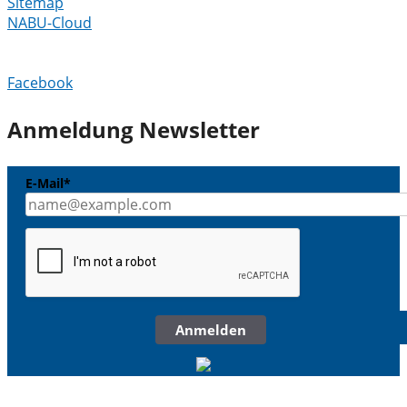
Sitemap
NABU-Cloud
Facebook
Anmeldung Newsletter
E-Mail*
Anmelden