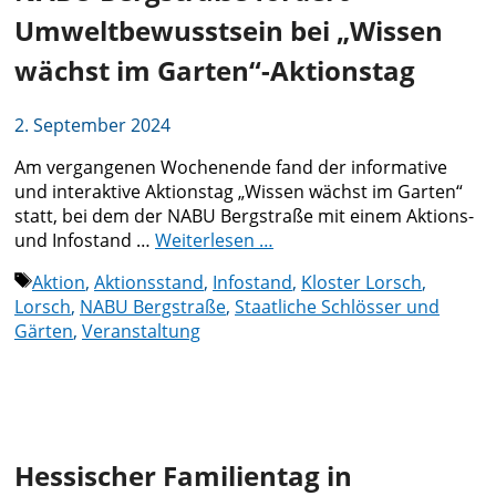
Umweltbewusstsein bei „Wissen
wächst im Garten“-Aktionstag
2. September 2024
Am vergangenen Wochenende fand der informative
und interaktive Aktionstag „Wissen wächst im Garten“
statt, bei dem der NABU Bergstraße mit einem Aktions-
und Infostand …
Weiterlesen …
Schlagwörter
Aktion
,
Aktionsstand
,
Infostand
,
Kloster Lorsch
,
Lorsch
,
NABU Bergstraße
,
Staatliche Schlösser und
Gärten
,
Veranstaltung
Hessischer Familientag in