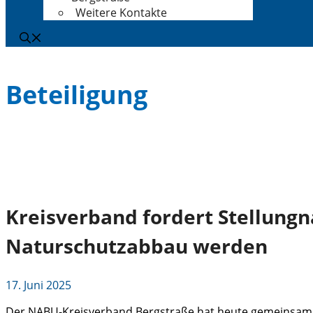
Weitere Kontakte
Beteiligung
Kreisverband fordert Stellung
Naturschutzabbau werden
17. Juni 2025
Der NABU-Kreisverband Bergstraße hat heute gemeinsam