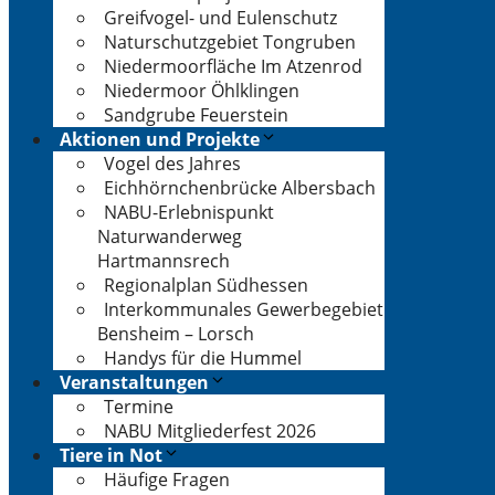
Greifvogel- und Eulenschutz
Naturschutzgebiet Tongruben
Niedermoorfläche Im Atzenrod
Niedermoor Öhlklingen
Sandgrube Feuerstein
Aktionen und Projekte
Vogel des Jahres
Eichhörnchenbrücke Albersbach
NABU-Erlebnispunkt
Naturwanderweg
Hartmannsrech
Regionalplan Südhessen
Interkommunales Gewerbegebiet
Bensheim – Lorsch
Handys für die Hummel
Veranstaltungen
Termine
NABU Mitgliederfest 2026
Tiere in Not
Häufige Fragen