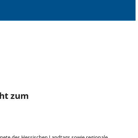
cht zum
ete des Hessischen Landtags sowie regionale