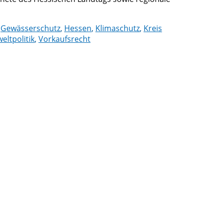
,
Gewässerschutz
,
Hessen
,
Klimaschutz
,
Kreis
ltpolitik
,
Vorkaufsrecht