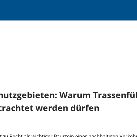
chutzgebieten: Warum Trassenfü
etrachtet werden dürfen
 zu Recht als wichtiger Baustein einer nachhaltigen Verkeh