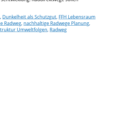
,
Dunkelheit als Schutzgut
,
FFH Lebensraum
me Radweg
,
nachhaltige Radwege Planung
,
struktur Umweltfolgen
,
Radweg