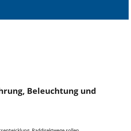
hrung, Beleuchtung und
rsentwicklung. Raddirektwege sollen