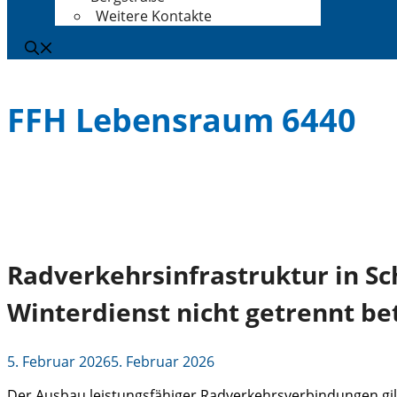
Weitere Kontakte
FFH Lebensraum 6440
Radverkehrsinfrastruktur in S
Winterdienst nicht getrennt b
5. Februar 2026
5. Februar 2026
Der Ausbau leistungsfähiger Radverkehrsverbindungen gilt