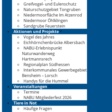
Greifvogel- und Eulenschutz
Naturschutzgebiet Tongruben
Niedermoorfläche Im Atzenrod
Niedermoor Öhlklingen
Sandgrube Feuerstein
Aktionen und Projekte
Vogel des Jahres
Eichhörnchenbrücke Albersbach
NABU-Erlebnispunkt
Naturwanderweg
Hartmannsrech
Regionalplan Südhessen
Interkommunales Gewerbegebiet
Bensheim – Lorsch
Handys für die Hummel
Veranstaltungen
Termine
NABU Mitgliederfest 2026
Tiere in Not
Häufige Fragen