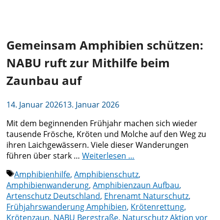
Gemeinsam Amphibien schützen:
NABU ruft zur Mithilfe beim
Zaunbau auf
14. Januar 2026
13. Januar 2026
Mit dem beginnenden Frühjahr machen sich wieder
tausende Frösche, Kröten und Molche auf den Weg zu
ihren Laichgewässern. Viele dieser Wanderungen
führen über stark …
Weiterlesen …
Schlagwörter
Amphibienhilfe
,
Amphibienschutz
,
Amphibienwanderung
,
Amphibienzaun Aufbau
,
Artenschutz Deutschland
,
Ehrenamt Naturschutz
,
Frühjahrswanderung Amphibien
,
Krötenrettung
,
Krötenzaun
,
NABU Bergstraße
,
Naturschutz Aktion vor