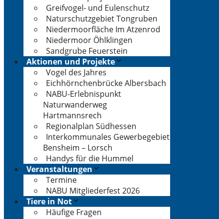
Greifvogel- und Eulenschutz
Naturschutzgebiet Tongruben
Niedermoorfläche Im Atzenrod
Niedermoor Öhlklingen
Sandgrube Feuerstein
Aktionen und Projekte
Vogel des Jahres
Eichhörnchenbrücke Albersbach
NABU-Erlebnispunkt
Naturwanderweg
Hartmannsrech
Regionalplan Südhessen
Interkommunales Gewerbegebiet
Bensheim – Lorsch
Handys für die Hummel
Veranstaltungen
Termine
NABU Mitgliederfest 2026
Tiere in Not
Häufige Fragen