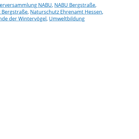
eterversammlung NABU
,
NABU Bergstraße
,
 Bergstraße
,
Naturschutz Ehrenamt Hessen
,
nde der Wintervögel
,
Umweltbildung