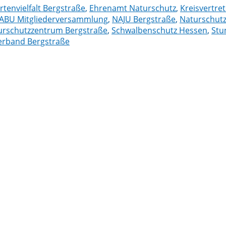
rtenvielfalt Bergstraße
,
Ehrenamt Naturschutz
,
Kreisvertr
ABU Mitgliederversammlung
,
NAJU Bergstraße
,
Naturschutz
urschutzzentrum Bergstraße
,
Schwalbenschutz Hessen
,
Stu
rband Bergstraße