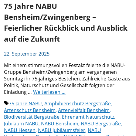
75 Jahre NABU
Bensheim/Zwingenberg –
Feierlicher Rückblick und Ausblick
auf die Zukunft
22. September 2025
Mit einem stimmungsvollen Festakt feierte die NABU-
Gruppe Bensheim/Zwingenberg am vergangenen
Sonntag ihr 75-jähriges Bestehen. Zahlreiche Gäste aus
Politik, Naturschutz und Gesellschaft folgten der
Einladung …
Weiterlesen …
Schlagwörter
75 Jahre NABU
,
Amphibienschutz Bergstraße
,
Artenschutz Bensheim
,
Artenvielfalt Bensheim
,
Biodiversität Bergstraße
,
Ehrenamt Naturschutz
,
Jubiläum NABU
,
NABU Bensheim
,
NABU Bergstraße
,
NABU Hessen
,
NABU Jubiläumsfeier
,
NABU