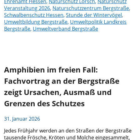
Ehrenamt Hessen
,
Naturschutz Lorsch
,
Naturschutz
Veranstaltung 2026
,
Naturschutzzentrum Bergstraße
,
Schwalbenschutz Hessen
,
Stunde der Wintervögel
,
Umweltbildung Bergstraße
,
Umweltpolitik Landkreis
Bergstraße
,
Umweltverband Bergstraße
Amphibien im freien Fall:
Fachvortrag an der Bergstraße
zeigt Ursachen, Ausmaß und
Grenzen des Schutzes
31. Januar 2026
Jedes Frühjahr werden an den Straßen der Bergstraße
tausende Frösche, Kröten und Molche eingesammelt,