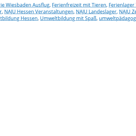
ie Wiesbaden Ausflug
,
Ferienfreizeit mit Tieren
,
Ferienlager 
r
,
NAJU Hessen Veranstaltungen
,
NAJU Landeslager
,
NAJU Ze
tbildung Hessen
,
Umweltbildung mit Spaß
,
umweltpädagogi