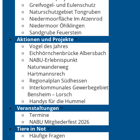
Greifvogel- und Eulenschutz
Naturschutzgebiet Tongruben
Niedermoorfläche Im Atzenrod
Niedermoor Öhlklingen
Sandgrube Feuerstein
Aktionen und Projekte
Vogel des Jahres
Eichhörnchenbrücke Albersbach
NABU-Erlebnispunkt
Naturwanderweg
Hartmannsrech
Regionalplan Südhessen
Interkommunales Gewerbegebiet
Bensheim – Lorsch
Handys für die Hummel
Veranstaltungen
Termine
NABU Mitgliederfest 2026
Tiere in Not
Häufige Fragen