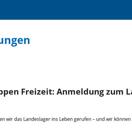
tungen
ppen Freizeit: Anmeldung zum L
ben wir das Landeslager ins Leben gerufen – und wir könne