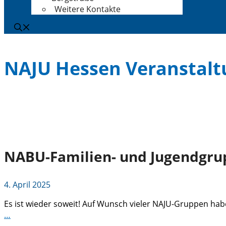
Weitere Kontakte
NAJU Hessen Veranstal
NABU-Familien- und Jugendgru
4. April 2025
Es ist wieder soweit! Auf Wunsch vieler NAJU-Gruppen ha
…