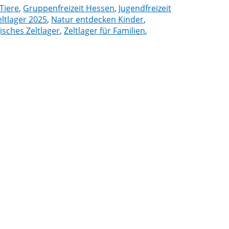
Tiere
,
Gruppenfreizeit Hessen
,
Jugendfreizeit
ltlager 2025
,
Natur entdecken Kinder
,
sches Zeltlager
,
Zeltlager für Familien
,