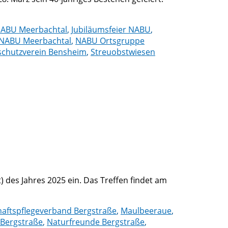
NABU Meerbachtal
,
Jubiläumsfeier NABU
,
NABU Meerbachtal
,
NABU Ortsgruppe
schutzverein Bensheim
,
Streuobstwiesen
) des Jahres 2025 ein. Das Treffen findet am
aftspflegeverband Bergstraße
,
Maulbeeraue
,
 Bergstraße
,
Naturfreunde Bergstraße
,