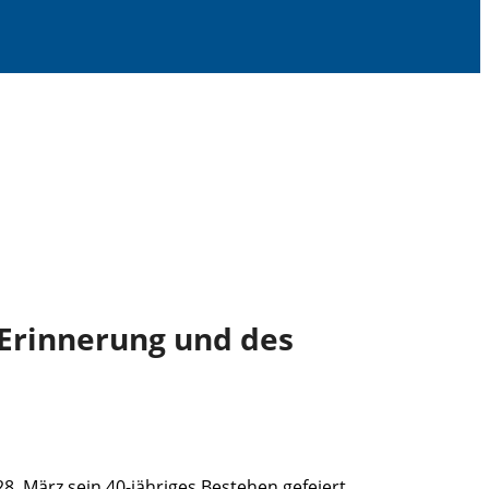
 Erinnerung und des
. März sein 40-jähriges Bestehen gefeiert.