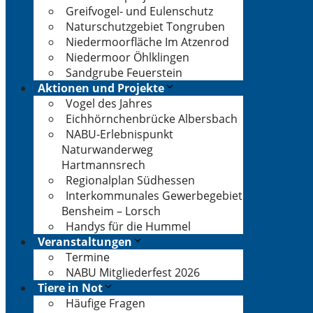
Greifvogel- und Eulenschutz
Naturschutzgebiet Tongruben
Niedermoorfläche Im Atzenrod
Niedermoor Öhlklingen
Sandgrube Feuerstein
Aktionen und Projekte
Vogel des Jahres
Eichhörnchenbrücke Albersbach
NABU-Erlebnispunkt
Naturwanderweg
Hartmannsrech
Regionalplan Südhessen
Interkommunales Gewerbegebiet
Bensheim – Lorsch
Handys für die Hummel
Veranstaltungen
Termine
NABU Mitgliederfest 2026
Tiere in Not
Häufige Fragen