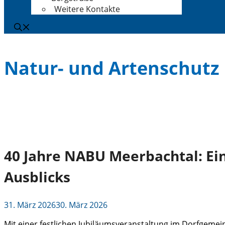
Weitere Kontakte
Natur- und Artenschutz
40 Jahre NABU Meerbachtal: Ei
Ausblicks
31. März 2026
30. März 2026
Mit einer festlichen Jubiläumsveranstaltung im Dorfgemei