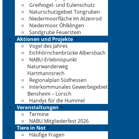
Greifvogel- und Eulenschutz
Naturschutzgebiet Tongruben
Niedermoorfläche Im Atzenrod
Niedermoor Öhlklingen
Sandgrube Feuerstein
Aktionen und Projekte
Vogel des Jahres
Eichhörnchenbrücke Albersbach
NABU-Erlebnispunkt
Naturwanderweg
Hartmannsrech
Regionalplan Südhessen
Interkommunales Gewerbegebiet
Bensheim – Lorsch
Handys für die Hummel
Veranstaltungen
Termine
NABU Mitgliederfest 2026
Tiere in Not
Häufige Fragen