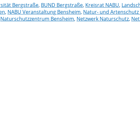
rsität Bergstraße
,
BUND Bergstraße
,
Kreisrat NABU
,
Landsch
en
,
NABU Veranstaltung Bensheim
,
Natur- und Artenschutz
,
Naturschutzzentrum Bensheim
,
Netzwerk Naturschutz
,
Net