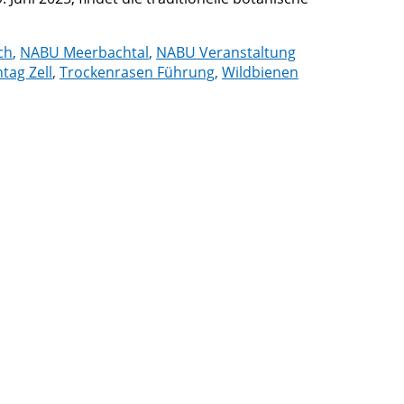
ch
,
NABU Meerbachtal
,
NABU Veranstaltung
tag Zell
,
Trockenrasen Führung
,
Wildbienen