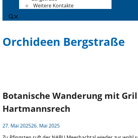
Weitere Kontakte
Orchideen Bergstraße
Botanische Wanderung mit Grill
Hartmannsrech
27. Mai 2025
26. Mai 2025
Zu Pfingsten ruft der NABU Meerbachtal wieder zur wohl sc