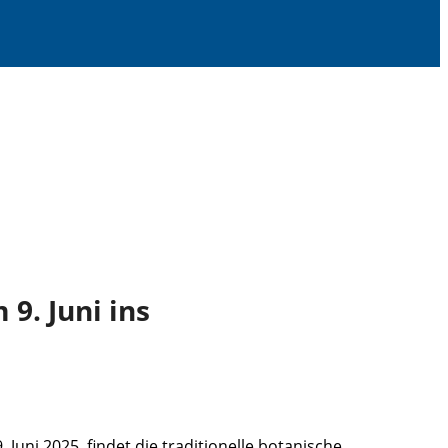
9. Juni ins
uni 2025, findet die traditionelle botanische