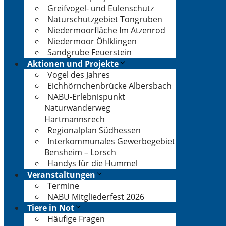
Greifvogel- und Eulenschutz
Naturschutzgebiet Tongruben
Niedermoorfläche Im Atzenrod
Niedermoor Öhlklingen
Sandgrube Feuerstein
Aktionen und Projekte
Vogel des Jahres
Eichhörnchenbrücke Albersbach
NABU-Erlebnispunkt
Naturwanderweg
Hartmannsrech
Regionalplan Südhessen
Interkommunales Gewerbegebiet
Bensheim – Lorsch
Handys für die Hummel
Veranstaltungen
Termine
NABU Mitgliederfest 2026
Tiere in Not
Häufige Fragen