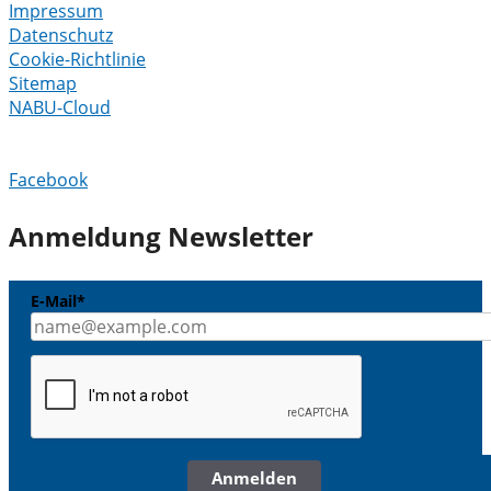
Impressum
Datenschutz
Cookie-Richtlinie
Sitemap
NABU-Cloud
Facebook
Anmeldung Newsletter
E-Mail*
Anmelden