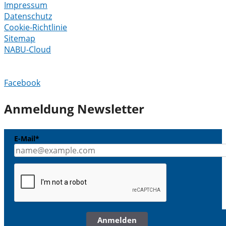
Impressum
Datenschutz
Cookie-Richtlinie
Sitemap
NABU-Cloud
Facebook
Anmeldung Newsletter
E-Mail*
Anmelden