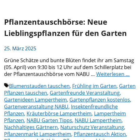
Pflanzentauschbörse: Neue
Lieblingspflanzen für den Garten
25. März 2025
Grüne Schätze und bunte Blüten findet ihr am Samstag
(05. April) von 9:30 bis 12 Uhr auf dem Schillerplatz bei
der Pflanzentauschbörse vom NABU …
Weiterlesen …
Schlagwörter
Blumenstauden tauschen
,
Frühling im Garten
,
Garten
Pflanzen tauschen
,
Gartenfreunde Veranstaltung
,
Gartenideen Lampertheim
,
Gartenpflanzen kostenlos
,
Gartenveranstaltung NABU
,
Insektenfreundliche
Pflanzen
,
Kräuterbörse Lampertheim
,
Lampertheim
Pflanzen
,
NABU Garten Tipps
,
NABU Lampertheim
,
Nachhaltiges Gärtnern
,
Naturschutz Veranstaltung
,
Pflanzenmarkt Lampertheim
,
Pflanzentausch Aktion
,