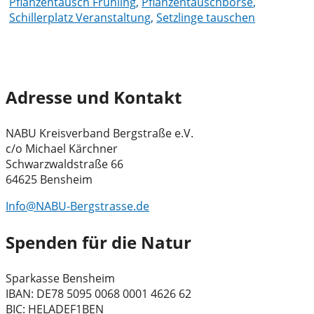
Pflanzentausch Frühling
,
Pflanzentauschbörse
,
Schillerplatz Veranstaltung
,
Setzlinge tauschen
Adresse und Kontakt
NABU Kreisverband Bergstraße e.V.
c/o Michael Kärchner
Schwarzwaldstraße 66
64625 Bensheim
Info@NABU-Bergstrasse.de
Spenden für die Natur
Sparkasse Bensheim
IBAN: DE78 5095 0068 0001 4626 62
BIC: HELADEF1BEN