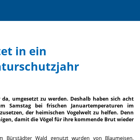
et in ein
turschutzjahr
r da, umgesetzt zu werden. Deshalb haben sich acht
am Samstag bei frischen Januartemperaturen im
zusetzen, der heimischen Vogelwelt zu helfen. Denn
einigen, damit die Vögel für ihre kommende Brut wieder
 im Bürstädter Wald genutzt wurden von Blaumeisen,