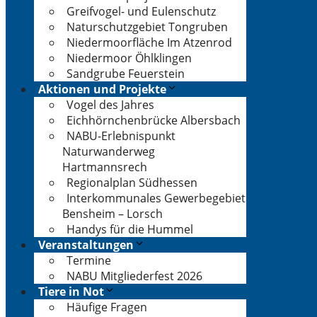
Greifvogel- und Eulenschutz
Naturschutzgebiet Tongruben
Niedermoorfläche Im Atzenrod
Niedermoor Öhlklingen
Sandgrube Feuerstein
Aktionen und Projekte
Vogel des Jahres
Eichhörnchenbrücke Albersbach
NABU-Erlebnispunkt
Naturwanderweg
Hartmannsrech
Regionalplan Südhessen
Interkommunales Gewerbegebiet
Bensheim – Lorsch
Handys für die Hummel
Veranstaltungen
Termine
NABU Mitgliederfest 2026
Tiere in Not
Häufige Fragen