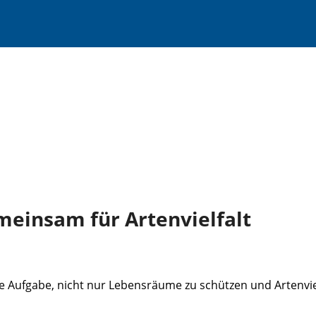
meinsam für Artenvielfalt
e Aufgabe, nicht nur Lebensräume zu schützen und Artenviel