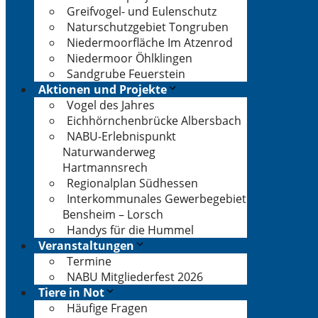
Greifvogel- und Eulenschutz
Naturschutzgebiet Tongruben
Niedermoorfläche Im Atzenrod
Niedermoor Öhlklingen
Sandgrube Feuerstein
Aktionen und Projekte
Vogel des Jahres
Eichhörnchenbrücke Albersbach
NABU-Erlebnispunkt
Naturwanderweg
Hartmannsrech
Regionalplan Südhessen
Interkommunales Gewerbegebiet
Bensheim – Lorsch
Handys für die Hummel
Veranstaltungen
Termine
NABU Mitgliederfest 2026
Tiere in Not
Häufige Fragen