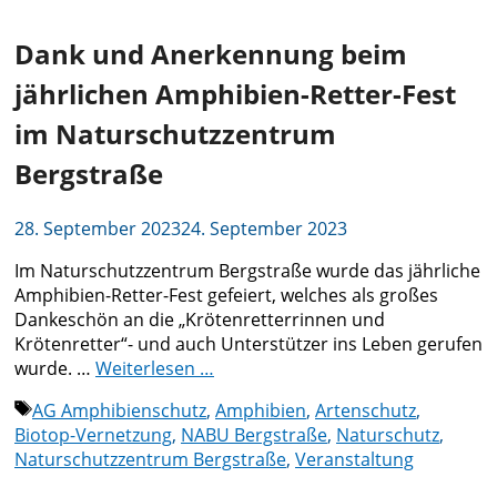
Dank und Anerkennung beim
jährlichen Amphibien-Retter-Fest
im Naturschutzzentrum
Bergstraße
28. September 2023
24. September 2023
Im Naturschutzzentrum Bergstraße wurde das jährliche
Amphibien-Retter-Fest gefeiert, welches als großes
Dankeschön an die „Krötenretterrinnen und
Krötenretter“- und auch Unterstützer ins Leben gerufen
wurde. …
Weiterlesen …
Schlagwörter
AG Amphibienschutz
,
Amphibien
,
Artenschutz
,
Biotop-Vernetzung
,
NABU Bergstraße
,
Naturschutz
,
Naturschutzzentrum Bergstraße
,
Veranstaltung