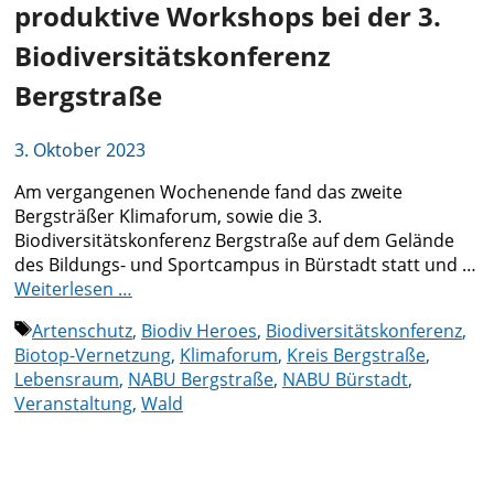
produktive Workshops bei der 3.
Biodiversitätskonferenz
Bergstraße
3. Oktober 2023
Am vergangenen Wochenende fand das zweite
Bergsträßer Klimaforum, sowie die 3.
Biodiversitätskonferenz Bergstraße auf dem Gelände
des Bildungs- und Sportcampus in Bürstadt statt und …
Weiterlesen …
Schlagwörter
Artenschutz
,
Biodiv Heroes
,
Biodiversitätskonferenz
,
Biotop-Vernetzung
,
Klimaforum
,
Kreis Bergstraße
,
Lebensraum
,
NABU Bergstraße
,
NABU Bürstadt
,
Veranstaltung
,
Wald