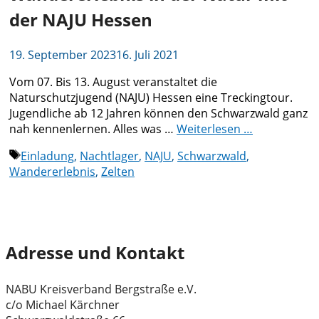
der NAJU Hessen
19. September 2023
16. Juli 2021
Vom 07. Bis 13. August veranstaltet die
Naturschutzjugend (NAJU) Hessen eine Treckingtour.
Jugendliche ab 12 Jahren können den Schwarzwald ganz
nah kennenlernen. Alles was …
Weiterlesen …
Schlagwörter
Einladung
,
Nachtlager
,
NAJU
,
Schwarzwald
,
Wandererlebnis
,
Zelten
Adresse und Kontakt
NABU Kreisverband Bergstraße e.V.
c/o Michael Kärchner