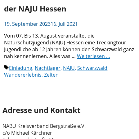
der NAJU Hessen
19. September 2023
16. Juli 2021
Vom 07. Bis 13. August veranstaltet die
Naturschutzjugend (NAJU) Hessen eine Treckingtour.
Jugendliche ab 12 Jahren können den Schwarzwald ganz
nah kennenlernen. Alles was …
Weiterlesen …
Schlagwörter
Einladung
,
Nachtlager
,
NAJU
,
Schwarzwald
,
Wandererlebnis
,
Zelten
Adresse und Kontakt
NABU Kreisverband Bergstraße e.V.
c/o Michael Kärchner