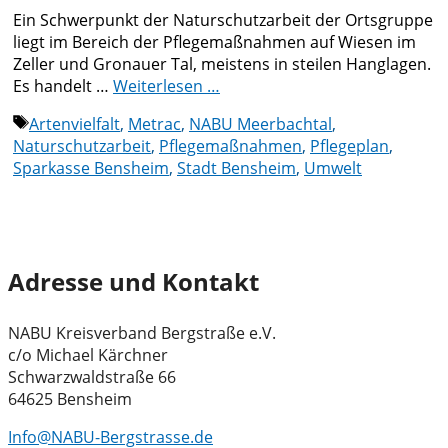
Ein Schwerpunkt der Naturschutzarbeit der Ortsgruppe
liegt im Bereich der Pflegemaßnahmen auf Wiesen im
Zeller und Gronauer Tal, meistens in steilen Hanglagen.
Es handelt …
Weiterlesen …
Schlagwörter
Artenvielfalt
,
Metrac
,
NABU Meerbachtal
,
Naturschutzarbeit
,
Pflegemaßnahmen
,
Pflegeplan
,
Sparkasse Bensheim
,
Stadt Bensheim
,
Umwelt
Adresse und Kontakt
NABU Kreisverband Bergstraße e.V.
c/o Michael Kärchner
Schwarzwaldstraße 66
64625 Bensheim
Info@NABU-Bergstrasse.de