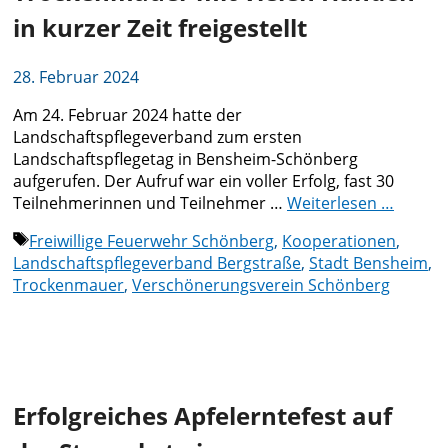
in kurzer Zeit freigestellt
28. Februar 2024
Am 24. Februar 2024 hatte der
Landschaftspflegeverband zum ersten
Landschaftspflegetag in Bensheim-Schönberg
aufgerufen. Der Aufruf war ein voller Erfolg, fast 30
Teilnehmerinnen und Teilnehmer …
Weiterlesen …
Schlagwörter
Freiwillige Feuerwehr Schönberg
,
Kooperationen
,
Landschaftspflegeverband Bergstraße
,
Stadt Bensheim
,
Trockenmauer
,
Verschönerungsverein Schönberg
Erfolgreiches Apfelerntefest auf