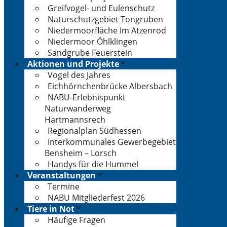
Greifvogel- und Eulenschutz
Naturschutzgebiet Tongruben
Niedermoorfläche Im Atzenrod
Niedermoor Öhlklingen
Sandgrube Feuerstein
Aktionen und Projekte
Vogel des Jahres
Eichhörnchenbrücke Albersbach
NABU-Erlebnispunkt
Naturwanderweg
Hartmannsrech
Regionalplan Südhessen
Interkommunales Gewerbegebiet
Bensheim – Lorsch
Handys für die Hummel
Veranstaltungen
Termine
NABU Mitgliederfest 2026
Tiere in Not
Häufige Fragen