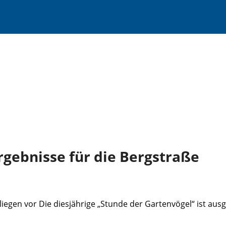
rgebnisse für die Bergstraße
iegen vor Die diesjährige „Stunde der Gartenvögel“ ist au