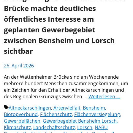
Brücke machte deutliches
öffentliches Interesse am
geplanten Gewerbegebiet
zwischen Bensheim und Lorsch
sichtbar
26. April 2026
An der Wattenheimer Brücke sind am Wochenende
mehrere hundert Menschen zusammengekommen, um
ein Zeichen für den Erhalt der Altneckarschlingen und
des Regionalen Grünzugs zwischen …
Weiterlesen …
Schlagwörter
Altneckarschlingen
,
Artenvielfalt
,
Bensheim
,
Biotopverbund
,
Flächenschutz
,
Flächenversiegelung
,
Gewerbeflächen
,
Gewerbegebiet Bensheim Lorsch
,
Klimaschutz
,
Landschaftsschutz
,
Lorsch
,
NABU