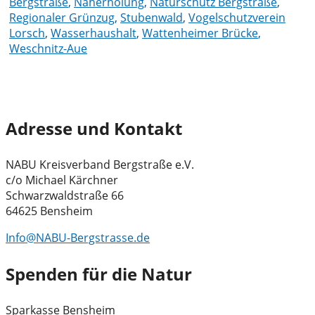
Bergstraße
,
Naherholung
,
Naturschutz Bergstraße
,
Regionaler Grünzug
,
Stubenwald
,
Vogelschutzverein
Lorsch
,
Wasserhaushalt
,
Wattenheimer Brücke
,
Weschnitz-Aue
Adresse und Kontakt
NABU Kreisverband Bergstraße e.V.
c/o Michael Kärchner
Schwarzwaldstraße 66
64625 Bensheim
Info@NABU-Bergstrasse.de
Spenden für die Natur
Sparkasse Bensheim