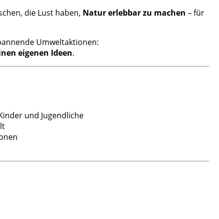
chen, die Lust haben,
Natur erlebbar zu machen
– für
spannende Umweltaktionen:
inen eigenen Ideen
.
inder und Jugendliche
lt
ionen