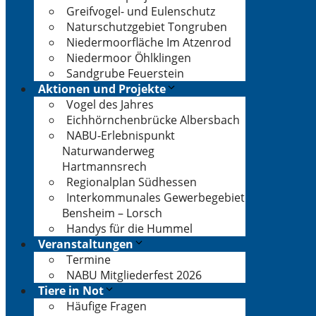
Greifvogel- und Eulenschutz
Naturschutzgebiet Tongruben
Niedermoorfläche Im Atzenrod
Niedermoor Öhlklingen
Sandgrube Feuerstein
Aktionen und Projekte
Vogel des Jahres
Eichhörnchenbrücke Albersbach
NABU-Erlebnispunkt
Naturwanderweg
Hartmannsrech
Regionalplan Südhessen
Interkommunales Gewerbegebiet
Bensheim – Lorsch
Handys für die Hummel
Veranstaltungen
Termine
NABU Mitgliederfest 2026
Tiere in Not
Häufige Fragen