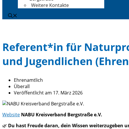
Weitere Kontakte
Referent*in für Naturp
und Jugendlichen (Ehre
Ehrenamtlich
Überall
Veröffentlicht am 17. März 2026
Website
NABU Kreisverband Bergstraße e.V.
🌿
Du hast Freude daran, dein Wissen weiterzugeben un