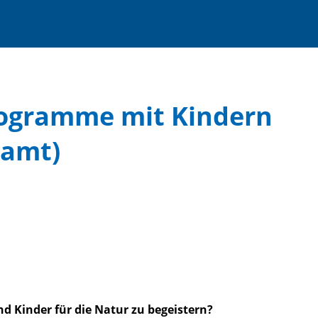
rogramme mit Kindern
namt)
d Kinder für die Natur zu begeistern?