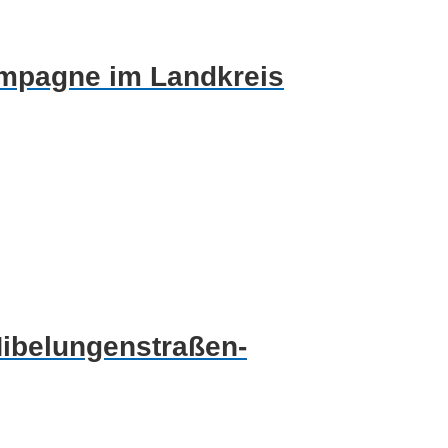
ampagne im Landkreis
ibelungenstraßen-