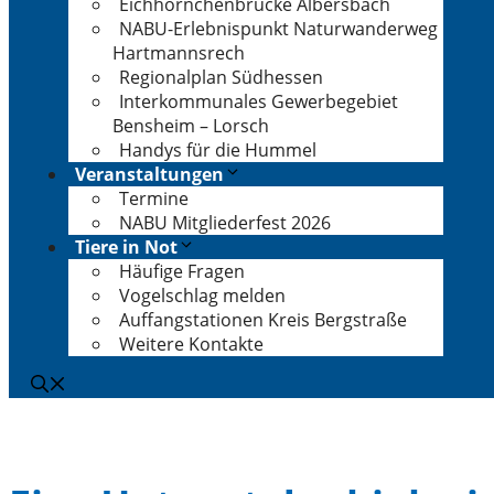
Eichhörnchenbrücke Albersbach
NABU-Erlebnispunkt Naturwanderweg
Hartmannsrech
Regionalplan Südhessen
Interkommunales Gewerbegebiet
Bensheim – Lorsch
Handys für die Hummel
Veranstaltungen
Termine
NABU Mitgliederfest 2026
Tiere in Not
Häufige Fragen
Vogelschlag melden
Auffangstationen Kreis Bergstraße
Weitere Kontakte