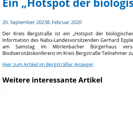
Ein „Hotspot der biologis
20. September 2023
8. Februar 2020
Der Kreis Bergstraße ist ein „Hotspot der biologische
Information des Nabu-Landesvorsitzenden Gerhard Eppler
am Samstag im Mörlenbacher Bürgerhaus vers
Biodiversitätskonferenz im Kreis Bergstraße Teilnehm
Hier zum Artikel im Bergsträßer Anzeiger
Weitere interessante Artikel