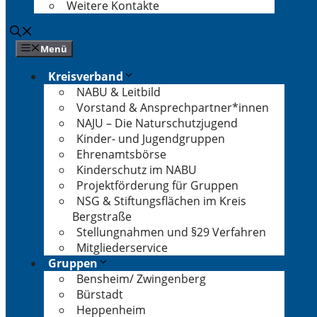
Weitere Kontakte
Menü
Kreisverband
NABU & Leitbild
Vorstand & Ansprechpartner*innen
NAJU – Die Naturschutzjugend
Kinder- und Jugendgruppen
Ehrenamtsbörse
Kinderschutz im NABU
Projektförderung für Gruppen
NSG & Stiftungsflächen im Kreis
Bergstraße
Stellungnahmen und §29 Verfahren
Mitgliederservice
Gruppen
Bensheim/ Zwingenberg
Bürstadt
Heppenheim