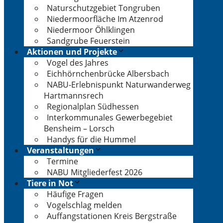
Naturschutzgebiet Tongruben
Niedermoorfläche Im Atzenrod
Niedermoor Öhlklingen
Sandgrube Feuerstein
Aktionen und Projekte
Vogel des Jahres
Eichhörnchenbrücke Albersbach
NABU-Erlebnispunkt Naturwanderweg
Hartmannsrech
Regionalplan Südhessen
Interkommunales Gewerbegebiet
Bensheim – Lorsch
Handys für die Hummel
Veranstaltungen
Termine
NABU Mitgliederfest 2026
Tiere in Not
Häufige Fragen
Vogelschlag melden
Auffangstationen Kreis Bergstraße