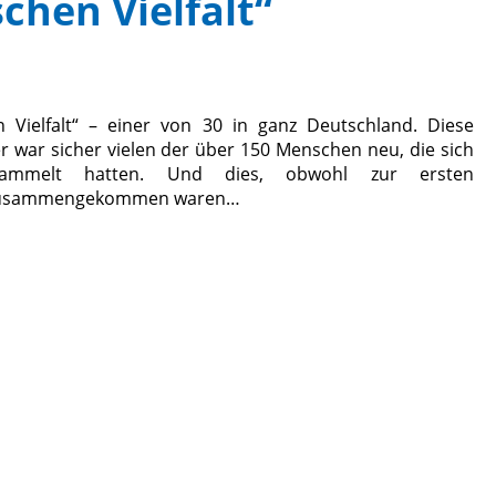
chen Vielfalt“
n Vielfalt“ – einer von 30 in ganz Deutschland. Diese
 war sicher vielen der über 150 Menschen neu, die sich
ammelt hatten. Und dies, obwohl zur ersten
er zusammengekommen waren…