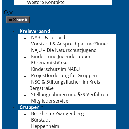
Weitere Kontakte
Menü
Kreisverband
NABU & Leitbild
Vorstand & Ansprechpartner*innen
NAJU – Die Naturschutzjugend
Kinder- und Jugendgruppen
Ehrenamtsbörse
Kinderschutz im NABU
Projektförderung für Gruppen
NSG & Stiftungsflächen im Kreis
Bergstraße
Stellungnahmen und §29 Verfahren
Mitgliederservice
Gruppen
Bensheim/ Zwingenberg
Bürstadt
Heppenheim