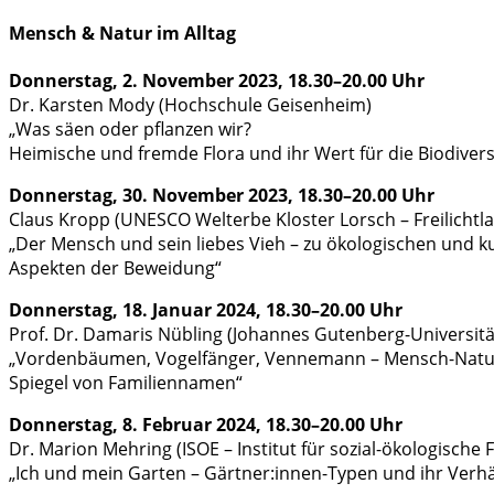
Mensch & Natur im Alltag
Donnerstag, 2. November 2023, 18.30–20.00 Uhr
Dr. Karsten Mody (Hochschule Geisenheim)
„Was säen oder pflanzen wir?
Heimische und fremde Flora und ihr Wert für die Biodivers
Donnerstag, 30. November 2023, 18.30–20.00 Uhr
Claus Kropp (UNESCO Welterbe Kloster Lorsch – Freilicht
„Der Mensch und sein liebes Vieh – zu ökologischen und k
Aspekten der Beweidung“
Donnerstag, 18. Januar 2024, 18.30–20.00 Uhr
Prof. Dr. Damaris Nübling (Johannes Gutenberg-Universitä
„Vordenbäumen, Vogelfänger, Vennemann – Mensch-Natu
Spiegel von Familiennamen“
Donnerstag, 8. Februar 2024, 18.30–20.00 Uhr
Dr. Marion Mehring (ISOE – Institut für sozial-ökologische 
„Ich und mein Garten – Gärtner:innen-Typen und ihr Verhäl