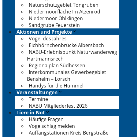
Naturschutzgebiet Tongruben
Niedermoorfläche Im Atzenrod
Niedermoor Öhlklingen
Sandgrube Feuerstein
Aktionen und Projekte
Vogel des Jahres
Eichhörnchenbrücke Albersbach
NABU-Erlebnispunkt Naturwanderweg
Hartmannsrech
Regionalplan Südhessen
Interkommunales Gewerbegebiet
Bensheim – Lorsch
Handys für die Hummel
Veranstaltungen
Termine
NABU Mitgliederfest 2026
Tiere in Not
Häufige Fragen
Vogelschlag melden
Auffangstationen Kreis Bergstraße