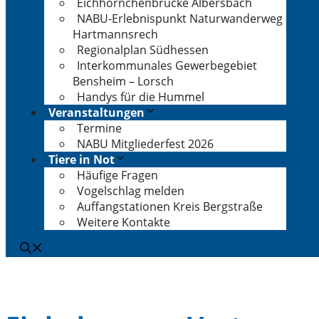
Eichhörnchenbrücke Albersbach
NABU-Erlebnispunkt Naturwanderweg
Hartmannsrech
Regionalplan Südhessen
Interkommunales Gewerbegebiet
Bensheim – Lorsch
Handys für die Hummel
Veranstaltungen
Termine
NABU Mitgliederfest 2026
Tiere in Not
Häufige Fragen
Vogelschlag melden
Auffangstationen Kreis Bergstraße
Weitere Kontakte