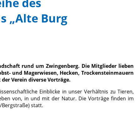
eihe des
s „Alte Burg
andschaft rund um Zwingenberg. Die Mitglieder lieben
euobst- und Magerwiesen, Hecken, Trockensteinmauern
der Verein diverse Vorträge.
ssenschaftliche Einblicke in unser Verhältnis zu Tieren,
Leben von, in und mit der Natur. Die Vorträge finden im
Bergstraße) statt.