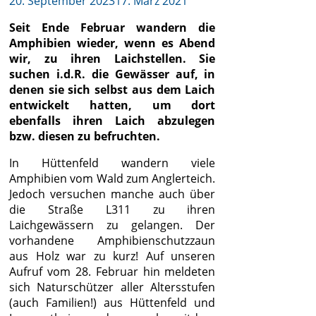
20. September 2023
17. März 2021
Seit Ende Februar wandern die
Amphibien wieder, wenn es Abend
wir, zu ihren Laichstellen. Sie
suchen i.d.R. die Gewässer auf, in
denen sie sich selbst aus dem Laich
entwickelt hatten, um dort
ebenfalls ihren Laich abzulegen
bzw. diesen zu befruchten.
In Hüttenfeld wandern viele
Amphibien vom Wald zum Anglerteich.
Jedoch versuchen manche auch über
die Straße L311 zu ihren
Laichgewässern zu gelangen. Der
vorhandene Amphibienschutzzaun
aus Holz war zu kurz! Auf unseren
Aufruf vom 28. Februar hin meldeten
sich Naturschützer aller Altersstufen
(auch Familien!) aus Hüttenfeld und