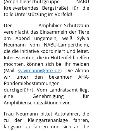
(Amphibienschutzgruppe NABU
Kreisverbandes Bergstraße) für die
tolle Unterstützung im Vorfeld!
Der Amphibien-Schutzzaun
vereinfacht das Einsammeln der Tiere
am Abend ungemein, weiß Sylvia
Neumann vom NABU-Lampertheim,
die die Initiative koordiniert und leitet.
Interessenten, die in Hüttenfeld helfen
möchten, können sich bei ihr melden
(Mail:
sylvimann@gmx.de
). Die Aktion
wir unter den bekannten AHA-
Pandemiebestimmungen
durchgeführt. Vom Landratsamt liegt
eine Genehmigung für
Amphibienschutzaktionen vor.
Frau Neumann bittet Autofahrer, die
zu der Kleingartenanlage fahren,
langsam zu fahren und sich an die