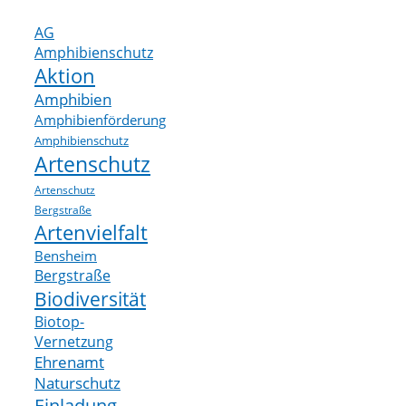
AG
Amphibienschutz
Aktion
Amphibien
Amphibienförderung
Amphibienschutz
Artenschutz
Artenschutz
Bergstraße
Artenvielfalt
Bensheim
Bergstraße
Biodiversität
Biotop-
Vernetzung
Ehrenamt
Naturschutz
Einladung