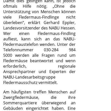
Damit dies gelingen kann, ist jedoch
oftmals Hilfe nötig. „Ohne die
Unterstützung von Menschen können
viele Fledermaus-Findlinge nicht
überleben“, erklärt Gerhard Eppler,
Landesvorsitzender des NABU Hessen.
Wer einen Fledermaus-Findling
aufliest, kann sich an das NABU-
Fledermaustelefon wenden. Unter der
Telefonnummer 030-284 984
5000
werden alle Fragen rund um
Fledermäuse beantwortet und wenn
erforderlich, regionale
Ansprechpartner und Experten der
NABU-Landesarbeitsgruppe
Fledermausschutz vermittelt.
Am häufigsten treffen Menschen auf
Zwergfledermäuse, die ihre
Sommerquartiere überwiegend an
Gebäuden eingerichtet haben. Eine