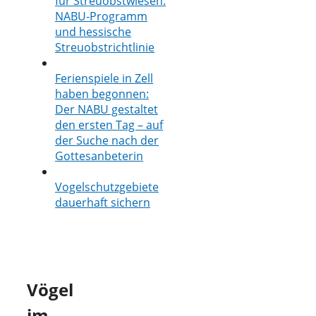
für Streuobstwiesen:
NABU-Programm
und hessische
Streuobstrichtlinie
Ferienspiele in Zell
haben begonnen:
Der NABU gestaltet
den ersten Tag – auf
der Suche nach der
Gottesanbeterin
Vogelschutzgebiete
dauerhaft sichern
Vögel
im