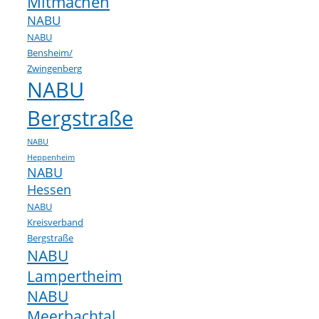
Mitmachen
NABU
NABU
Bensheim/
Zwingenberg
NABU
Bergstraße
NABU
Heppenheim
NABU
Hessen
NABU
Kreisverband
Bergstraße
NABU
Lampertheim
NABU
Meerbachtal