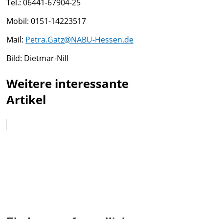
Tel.: 06441-67904-25
Mobil: 0151-14223517
Mail:
Petra.Gatz@NABU-Hessen.de
Bild: Dietmar-Nill
Weitere interessante
Artikel