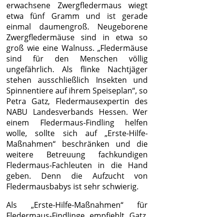
erwachsene Zwergfledermaus wiegt
etwa fünf Gramm und ist gerade
einmal daumengroß. Neugeborene
Zwergfledermäuse sind in etwa so
groß wie eine Walnuss. „Fledermäuse
sind für den Menschen völlig
ungefährlich. Als flinke Nachtjäger
stehen ausschließlich Insekten und
Spinnentiere auf ihrem Speiseplan“, so
Petra Gatz, Fledermausexpertin des
NABU Landesverbands Hessen. Wer
einem Fledermaus-Findling helfen
wolle, sollte sich auf „Erste-Hilfe-
Maßnahmen“ beschränken und die
weitere Betreuung fachkundigen
Fledermaus-Fachleuten in die Hand
geben. Denn die Aufzucht von
Fledermausbabys ist sehr schwierig.
Als „Erste-Hilfe-Maßnahmen“ für
Fledermaus-Findlinge empfiehlt Gatz,