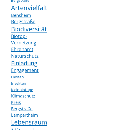
Bergstraße
Artenvielfalt
Bensheim
Bergstraße
Biodiversität
Biotop-
Vernetzung
Ehrenamt
Naturschutz
Einladung
Engagement
Hessen
Insekten
Kleinbiotope
Klimaschutz
Kreis
Bergstraße
Lampertheim
Lebensraum