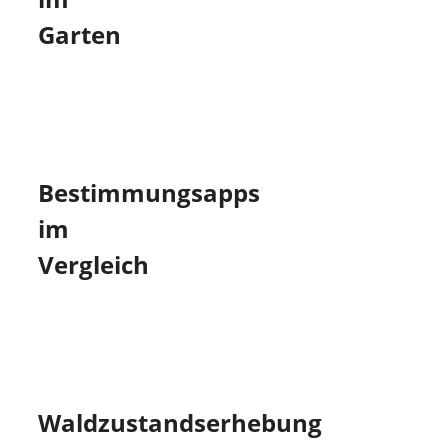
Garten
Bestimmungsapps
im
Vergleich
Waldzustandserhebung