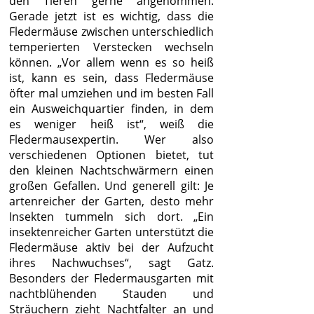
den Tieren gerne angenommen.
Gerade jetzt ist es wichtig, dass die
Fledermäuse zwischen unterschiedlich
temperierten Verstecken wechseln
können. „Vor allem wenn es so heiß
ist, kann es sein, dass Fledermäuse
öfter mal umziehen und im besten Fall
ein Ausweichquartier finden, in dem
es weniger heiß ist“, weiß die
Fledermausexpertin. Wer also
verschiedenen Optionen bietet, tut
den kleinen Nachtschwärmern einen
großen Gefallen. Und generell gilt: Je
artenreicher der Garten, desto mehr
Insekten tummeln sich dort. „Ein
insektenreicher Garten unterstützt die
Fledermäuse aktiv bei der Aufzucht
ihres Nachwuchses“, sagt Gatz.
Besonders der Fledermausgarten mit
nachtblühenden Stauden und
Sträuchern zieht Nachtfalter an und