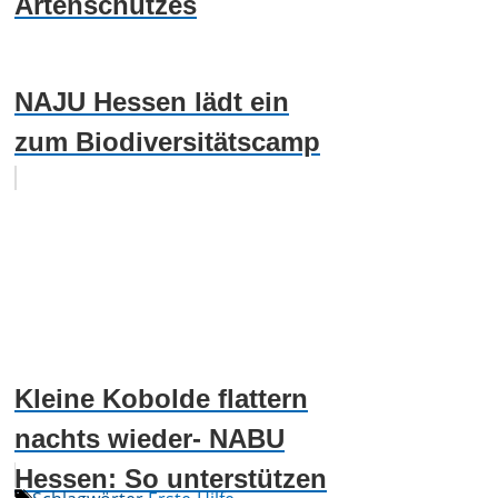
Artenschutzes
NAJU Hessen lädt ein
zum Biodiversitätscamp
Kleine Kobolde flattern
nachts wieder- NABU
Hessen: So unterstützen