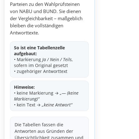
Parteien zu den Wahlprüfsteinen
von NABU und BUND. Sie dienen
der Vergleichbarkeit – maßgeblich
bleiben die vollständigen
Antworttexte.
So ist eine Tabellenzelle
aufgebaut:
• Markierung
Ja / Nein / Teils
,
sofern im Original gesetzt
• zugehöriger Antworttext
Hinweise:
• keine Markierung →
„— (keine
Markierung)“
• kein Text →
„keine Antwort“
Die Tabellen fassen die
Antworten aus Gründen der
Übersichtlichkeit zusammen und