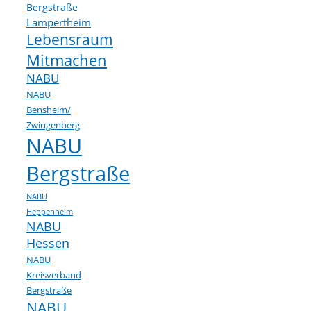
Bergstraße
Lampertheim
Lebensraum
Mitmachen
NABU
NABU
Bensheim/
Zwingenberg
NABU
Bergstraße
NABU
Heppenheim
NABU
Hessen
NABU
Kreisverband
Bergstraße
NABU