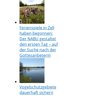
Ferienspiele in Zell
haben begonnen:
Der NABU gestaltet
den ersten Tag – auf
der Suche nach der
Gottesanbeterin
Vogelschutzgebiete
dauerhaft sichern