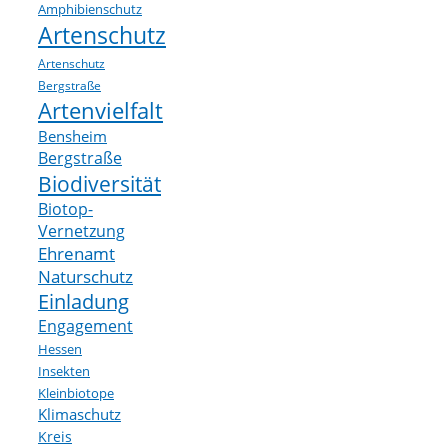
Amphibienschutz
Artenschutz
Artenschutz
Bergstraße
Artenvielfalt
Bensheim
Bergstraße
Biodiversität
Biotop-
Vernetzung
Ehrenamt
Naturschutz
Einladung
Engagement
Hessen
Insekten
Kleinbiotope
Klimaschutz
Kreis