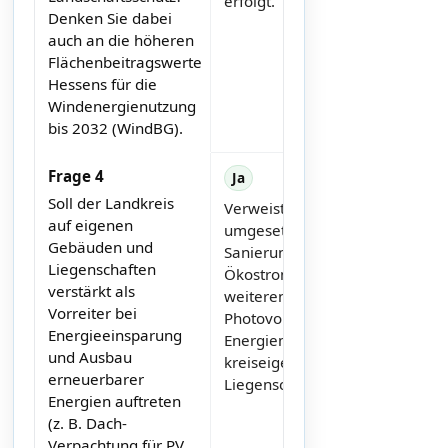
erfolgt.
Denken Sie dabei
auch an die höheren
Flächenbeitragswerte
Hessens für die
Windenergienutzung
bis 2032 (WindBG).
Frage 4
Ja
Soll der Landkreis
Verweist auf bereits
auf eigenen
umgesetzte energetische
Gebäuden und
Sanierungen, Nutzung von
Liegenschaften
Ökostrom sowie geplanten
verstärkt als
weiteren Ausbau von
Vorreiter bei
Photovoltaik und
Energieeinsparung
Energiemanagement auf
und Ausbau
kreiseigenen
erneuerbarer
Liegenschaften.
Energien auftreten
(z. B. Dach-
Verpachtung für PV,